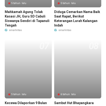
5 tahun lalu
5 tahun lalu
Mahkamah Agung Tolak
Diduga Cemarkan Nama Baik
Kasasi JH, Guru SD Cabuli
Saat Rapat, Berikut
Siswanya Sendiri di Tapanuli
Keterangan Lurah Kalangan
Tengah
Indah
sinarlintas
sinarlintas
5 tahun lalu
6 tahun lalu
Kecewa Dilaporkan 9 Bulan
Sambut Hut Bhayangkara