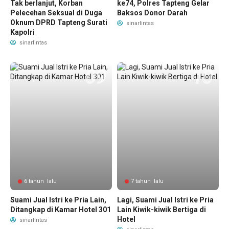
Tak berlanjut, Korban
ke74, Polres Tapteng Gelar
Pelecehan Seksual di Duga
Baksos Donor Darah
Oknum DPRD Tapteng Surati
sinarlintas
Kapolri
sinarlintas
6 tahun lalu
7 tahun lalu
Suami Jual Istri ke Pria Lain,
Lagi, Suami Jual Istri ke Pria
Ditangkap di Kamar Hotel 301
Lain Kiwik-kiwik Bertiga di
Hotel
sinarlintas