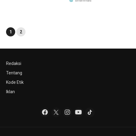
sinarlintas
1
2
Redaksi
Tentang
Kode Etik
Iklan