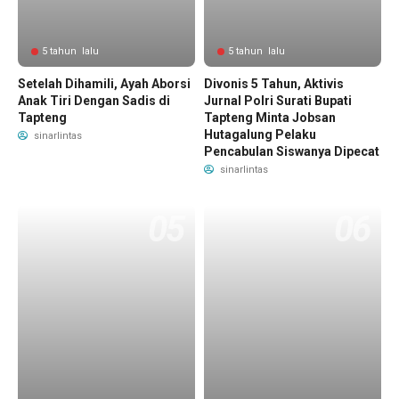
5 tahun lalu
5 tahun lalu
Setelah Dihamili, Ayah Aborsi
Divonis 5 Tahun, Aktivis
Anak Tiri Dengan Sadis di
Jurnal Polri Surati Bupati
Tapteng
Tapteng Minta Jobsan
Hutagalung Pelaku
sinarlintas
Pencabulan Siswanya Dipecat
sinarlintas