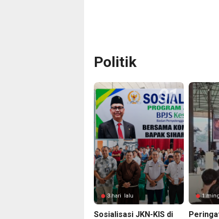
Politik
3 hari lalu
1 min
Sosialisasi JKN-KIS di
Peringa