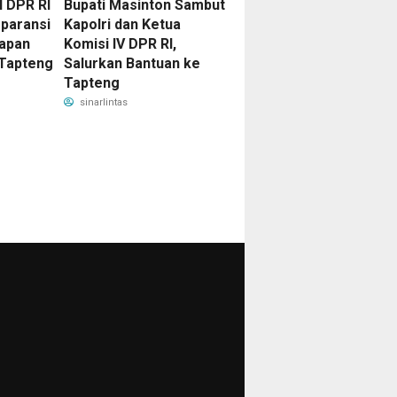
I DPR RI
Bupati Masinton Sambut
paransi
Kapolri dan Ketua
dapan
Komisi IV DPR RI,
Tapteng
Salurkan Bantuan ke
Tapteng
sinarlintas