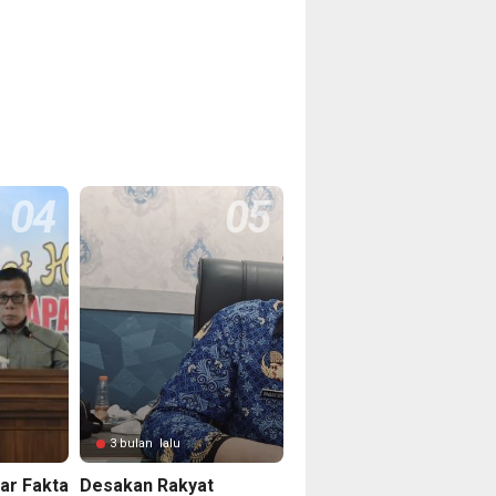
3 bulan lalu
ar Fakta
Desakan Rakyat