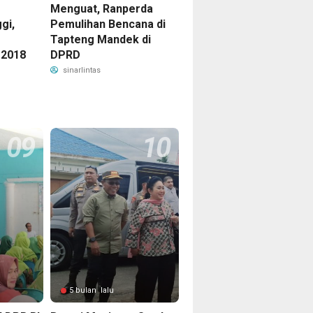
Menguat, Ranperda
gi,
Pemulihan Bencana di
Tapteng Mandek di
 2018
DPRD
sinarlintas
5 bulan lalu