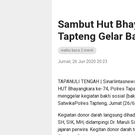
Sambut Hut Bhay
Tapteng Gelar B
waktu baca 2 menit
Jumat, 26 Jun 2020 20:23
TAPANULI TENGAH | Sinarlintasnew
HUT Bhayangkara ke-74, Polres Tapa
menggelar kegiatan bakti sosial (ba
SatwikaPolres Tapteng, Jumat (26/6
Kegiatan donor darah langsung dihad
SH, SIK, MH, didampingi Dr. Maruli Si
jajaran perwira. Kegitan donor darah t