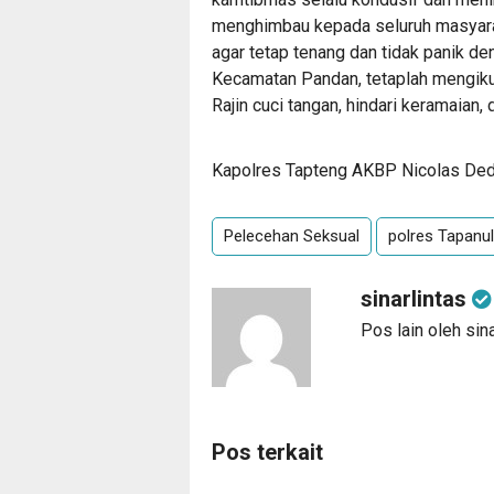
menghimbau kepada seluruh masyara
agar tetap tenang dan tidak panik de
Kecamatan Pandan, tetaplah mengiku
Rajin cuci tangan, hindari keramaian, 
Kapolres Tapteng AKBP Nicolas Dedy
Pelecehan Seksual
polres Tapanu
sinarlintas
Pos lain oleh sina
Pos terkait