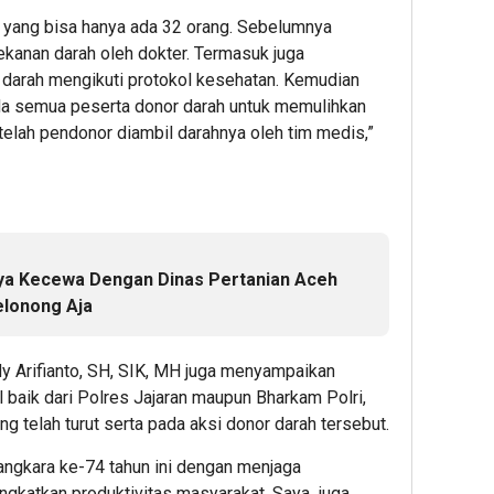
yang bisa hanya ada 32 orang. Sebelumnya
ekanan darah oleh dokter. Termasuk juga
darah mengikuti protokol kesehatan. Kemudian
a semua peserta donor darah untuk memulihkan
elah pendonor diambil darahnya oleh tim medis,”
ya Kecewa Dengan Dinas Pertanian Aceh
elonong Aja
 Arifianto, SH, SIK, MH juga menyampaikan
 baik dari Polres Jajaran maupun Bharkam Polri,
 telah turut serta pada aksi donor darah tersebut.
angkara ke-74 tahun ini dengan menjaga
ngkatkan produktivitas masyarakat. Saya juga