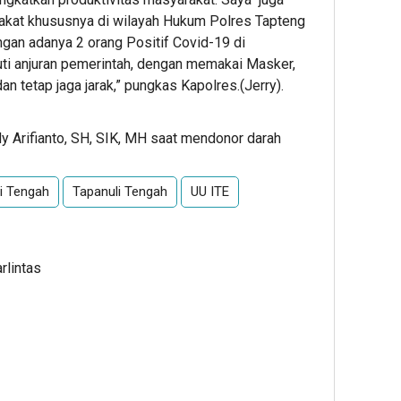
kat khususnya di wilayah Hukum Polres Tapteng
ngan adanya 2 orang Positif Covid-19 di
ti anjuran pemerintah, dengan memakai Masker,
dan tetap jaga jarak,” pungkas Kapolres.(Jerry).
 Arifianto, SH, SIK, MH saat mendonor darah
li Tengah
Tapanuli Tengah
UU ITE
rlintas