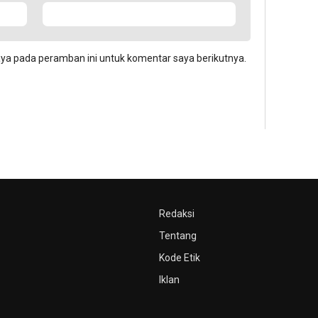
aya pada peramban ini untuk komentar saya berikutnya.
Redaksi
Tentang
Kode Etik
Iklan