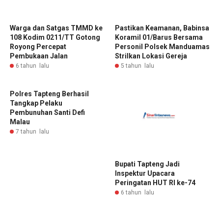
Warga dan Satgas TMMD ke
Pastikan Keamanan, Babinsa
108 Kodim 0211/TT Gotong
Koramil 01/Barus Bersama
Royong Percepat
Personil Polsek Manduamas
Pembukaan Jalan
Strilkan Lokasi Gereja
6 tahun lalu
5 tahun lalu
Polres Tapteng Berhasil
Tangkap Pelaku
Pembunuhan Santi Defi
Malau
7 tahun lalu
Bupati Tapteng Jadi
Inspektur Upacara
Peringatan HUT RI ke-74
6 tahun lalu