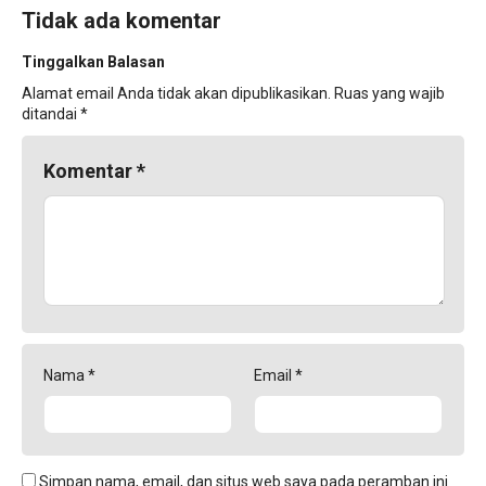
Tidak ada komentar
Tinggalkan Balasan
Alamat email Anda tidak akan dipublikasikan.
Ruas yang wajib
ditandai
*
Komentar
*
Nama
*
Email
*
Simpan nama, email, dan situs web saya pada peramban ini