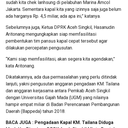
sudah kita chek lanhsung di pelabuhan Marina Amcol
Jakarta. Sementara kapal kita yang izinnya saja juga belum
ada harganya Rp. 4,5 miliar, ada apa ini,” katanya.
Sebelumnya juga, Ketua DPRK Aceh Singkil, Hasanudin
Aritonang mengungkapkan siap memfasilitasi
pembentukan tim pansus kapal cepat tersebut agar
dilakukan percepatan pengusutan.
“Kami siap memfasilitasi, akan segera kita agendakan,”
kata Aritonang.
Dikatakannya, ada dua permasalahan yang perlu ditindak
lanjuti, yakni pengusutan anggaran pengadaan KM. Tailana
dan anggaran kerjasama antara Pemkab Aceh Singkil
dengan Universitas Gajah Mada (UGM) yang nilainya
hampir empat miliar di Badan Perencanaan Pembangunan
Daerah (Bappeda) tahun 2018.
BACA JUGA :
Pengadaan Kapal KM. Tailana Diduga