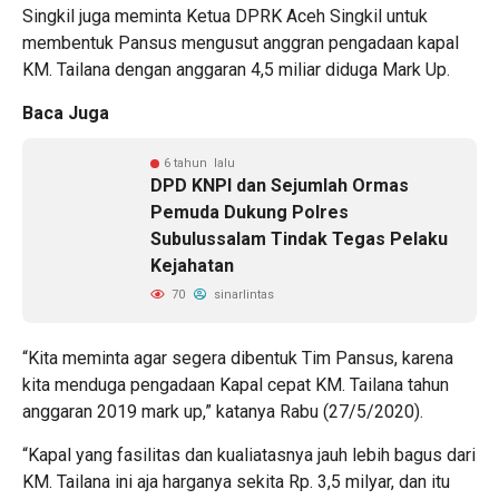
Singkil juga meminta Ketua DPRK Aceh Singkil untuk
membentuk Pansus mengusut anggran pengadaan kapal
KM. Tailana dengan anggaran 4,5 miliar diduga Mark Up.
Baca Juga
6 tahun lalu
DPD KNPI dan Sejumlah Ormas
Pemuda Dukung Polres
Subulussalam Tindak Tegas Pelaku
Kejahatan
70
sinarlintas
“Kita meminta agar segera dibentuk Tim Pansus, karena
kita menduga pengadaan Kapal cepat KM. Tailana tahun
anggaran 2019 mark up,” katanya Rabu (27/5/2020).
“Kapal yang fasilitas dan kualiatasnya jauh lebih bagus dari
KM. Tailana ini aja harganya sekita Rp. 3,5 milyar, dan itu