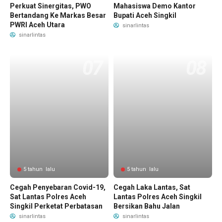
Perkuat Sinergitas, PWO
Mahasiswa Demo Kantor
Bertandang Ke Markas Besar
Bupati Aceh Singkil
PWRI Aceh Utara
sinarlintas
sinarlintas
5 tahun lalu
5 tahun lalu
Cegah Penyebaran Covid-19,
Cegah Laka Lantas, Sat
Sat Lantas Polres Aceh
Lantas Polres Aceh Singkil
Singkil Perketat Perbatasan
Bersikan Bahu Jalan
sinarlintas
sinarlintas