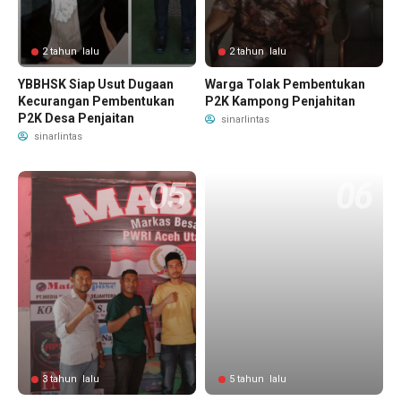
2 tahun lalu
2 tahun lalu
YBBHSK Siap Usut Dugaan
Warga Tolak Pembentukan
Kecurangan Pembentukan
P2K Kampong Penjahitan
P2K Desa Penjaitan
sinarlintas
sinarlintas
3 tahun lalu
5 tahun lalu