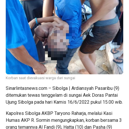
Korban saat dievakuasi warga dari sungai
Sinarlintasnews.com – Sibolga | Ardiansyah Pasaribu (9)
ditemukan tewas tenggelam di sungai Aek Doras Pantai
Ujung Sibolga pada hari Kamis 16/6/2022 pukul 15.00 wib.
Kapolres Sibolga AKBP Taryono Raharja, melalui Kasi
Humas AKP R. Sormin mengungkapkan, korban bersama 3
orang temannya Al Fandi (9), Hatta (10) dan Pasha (9)