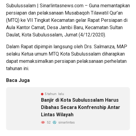
Subulussalam | Sinarlintasnews.com – Guna memantapkan
persiapan dan pelaksanaan Musabaqoh Tilawatil Qur’an
(MTQ) ke VII Tingkat Kecamatan gelar Rapat Persiapan di
Aula Kantor Camat, Desa Jambi Baru, Kecamatan Sultan
Daulat, Kota Subulussalam, Jumat (4/12/2020).
Dalam Rapat dipimpin langsung oleh Drs. Salmanza, MAP
selaku Ketua umum MTQ Kota Subulussalam diharapkan
dapat memaksimalkan persiapan pelaksanaan perhelatan
tahunan ini.
Baca Juga
5 tahun lalu
Banjir di Kota Subulussalam Harus
Dibahas Secara Konfrenship Antar
Lintas Wilayah
52
sinarlintas