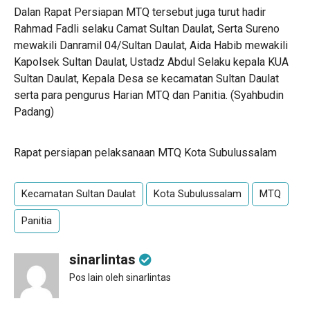
Dalan Rapat Persiapan MTQ tersebut juga turut hadir
Rahmad Fadli selaku Camat Sultan Daulat, Serta Sureno
mewakili Danramil 04/Sultan Daulat, Aida Habib mewakili
Kapolsek Sultan Daulat, Ustadz Abdul Selaku kepala KUA
Sultan Daulat, Kepala Desa se kecamatan Sultan Daulat
serta para pengurus Harian MTQ dan Panitia. (Syahbudin
Padang)
Rapat persiapan pelaksanaan MTQ Kota Subulussalam
Kecamatan Sultan Daulat
Kota Subulussalam
MTQ
Panitia
sinarlintas
Pos lain oleh sinarlintas