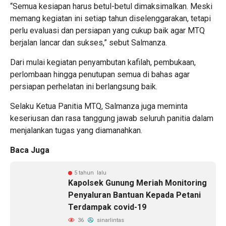
“Semua kesiapan harus betul-betul dimaksimalkan. Meski
memang kegiatan ini setiap tahun diselenggarakan, tetapi
perlu evaluasi dan persiapan yang cukup baik agar MTQ
berjalan lancar dan sukses,” sebut Salmanza.
Dari mulai kegiatan penyambutan kafilah, pembukaan,
perlombaan hingga penutupan semua di bahas agar
persiapan perhelatan ini berlangsung baik.
Selaku Ketua Panitia MTQ, Salmanza juga meminta
keseriusan dan rasa tanggung jawab seluruh panitia dalam
menjalankan tugas yang diamanahkan.
Baca Juga
5 tahun lalu
Kapolsek Gunung Meriah Monitoring
Penyaluran Bantuan Kepada Petani
Terdampak covid-19
36
sinarlintas