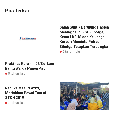
Pos terkait
Salah Suntik Berujung Pasien
Meninggal di RSU Sibolga,
Ketua LKBHS dan Keluarga
Korban Meminta Polres
Sibolga Tetapkan Tersangka
6 tahun lalu
Prabinsa Koramil 02/Sorkam
Bantu Warga Panen Padi
5 tahun lalu
Replika Masjid Azizi,
Meriahkan Pawai Taaruf
STQN 2019
7 tahun lalu