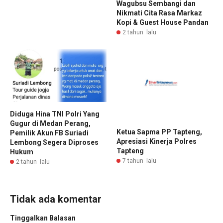
Wagubsu Sembangi dan
Nikmati Cita Rasa Markaz
Kopi & Guest House Pandan
2 tahun lalu
Diduga Hina TNI Polri Yang
Gugur di Medan Perang,
Ketua Sapma PP Tapteng,
Pemilik Akun FB Suriadi
Apresiasi Kinerja Polres
Lembong Segera Diproses
Tapteng
Hukum
7 tahun lalu
2 tahun lalu
Tidak ada komentar
Tinggalkan Balasan