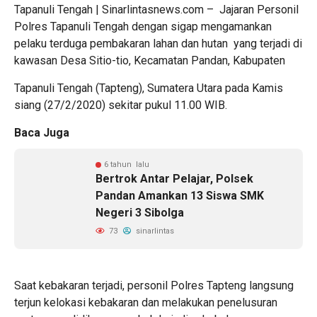
Tapanuli Tengah | Sinarlintasnews.com – Jajaran Personil
Polres Tapanuli Tengah dengan sigap mengamankan
pelaku terduga pembakaran lahan dan hutan yang terjadi di
kawasan Desa Sitio-tio, Kecamatan Pandan, Kabupaten
Tapanuli Tengah (Tapteng), Sumatera Utara pada Kamis
siang (27/2/2020) sekitar pukul 11.00 WIB.
Baca Juga
6 tahun lalu
Bertrok Antar Pelajar, Polsek
Pandan Amankan 13 Siswa SMK
Negeri 3 Sibolga
73
sinarlintas
Saat kebakaran terjadi, personil Polres Tapteng langsung
terjun kelokasi kebakaran dan melakukan penelusuran