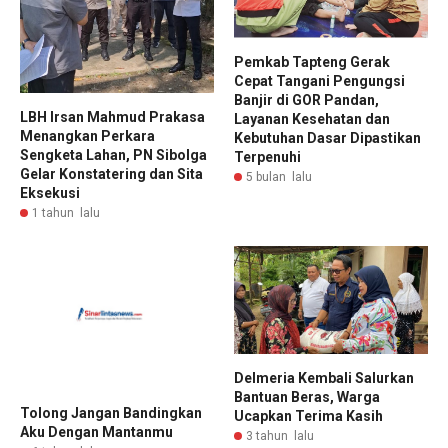
Pemkab Tapteng Gerak
Cepat Tangani Pengungsi
Banjir di GOR Pandan,
LBH Irsan Mahmud Prakasa
Layanan Kesehatan dan
Menangkan Perkara
Kebutuhan Dasar Dipastikan
Sengketa Lahan, PN Sibolga
Terpenuhi
Gelar Konstatering dan Sita
5 bulan lalu
Eksekusi
1 tahun lalu
Delmeria Kembali Salurkan
Bantuan Beras, Warga
Tolong Jangan Bandingkan
Ucapkan Terima Kasih
Aku Dengan Mantanmu
3 tahun lalu