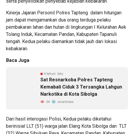
serta penyelidikan penyebab kejadian kebakaran.
Kinerja Jajaran Personil Polres Tapteng dalam hitungan
jam dapat mengamankan dua orang terduga pelaku
pembakaran lahan dan hutan di lingkungan I Kelurahan Aek
Tolang Induk, Kecamatan Pandan, Kabupaten Tapanuli
tengah. Kedua pelaku diamankan tidak jauh dari lokasi
kebakaran.
Baca Juga
6 tahun lalu
Sat Resnarkoba Polres Tapteng
Kemabali Ciduk 3 Tersangka Lahgun
Narkotika di Kota Sibolga
54
sinarlintas
Dari hasil interogasi Polisi, Kedua pelaku diketahui
berinisial LLT (51) warga jalan Elang Kota Sibolga dan TLT
(32) Warga Sibuluan Raya, Kecamatan Pandan, Kabupaten