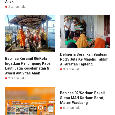
Anak
3 tahun lalu
Delmeria Serahkan Bantuan
Babinsa Koramil 06/Kota
Rp 25 Juta Ke Majelis Taklim
Ingatkan Penumpang Kapal
Al-Arrafah Tapteng
Laut, Jaga Keselamatan &
3 tahun lalu
Awasi Aktivitas Anak
2 tahun lalu
Babinsa 02/Sorkam Bekali
Siswa MAN Sorkam Barat,
Materi Wasbang
6 tahun lalu