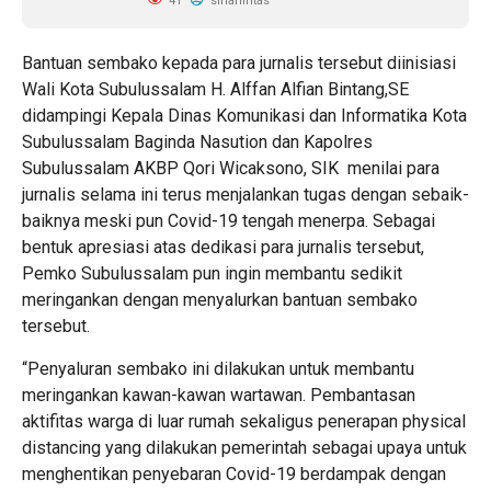
41
sinarlintas
Bantuan sembako kepada para jurnalis tersebut diinisiasi
Wali Kota Subulussalam H. Alffan Alfian Bintang,SE
didampingi Kepala Dinas Komunikasi dan Informatika Kota
Subulussalam Baginda Nasution dan Kapolres
Subulussalam AKBP Qori Wicaksono, SIK menilai para
jurnalis selama ini terus menjalankan tugas dengan sebaik-
baiknya meski pun Covid-19 tengah menerpa. Sebagai
bentuk apresiasi atas dedikasi para jurnalis tersebut,
Pemko Subulussalam pun ingin membantu sedikit
meringankan dengan menyalurkan bantuan sembako
tersebut.
“Penyaluran sembako ini dilakukan untuk membantu
meringankan kawan-kawan wartawan. Pembantasan
aktifitas warga di luar rumah sekaligus penerapan physical
distancing yang dilakukan pemerintah sebagai upaya untuk
menghentikan penyebaran Covid-19 berdampak dengan