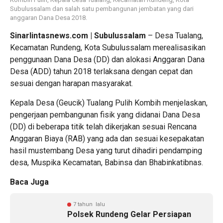
Subulussalam dan salah satu pembangunan jembatan yang dari
anggaran Dana Desa 2018.
Sinarlintasnews.com | Subulussalam
– Desa Tualang,
Kecamatan Rundeng, Kota Subulussalam merealisasikan
penggunaan Dana Desa (DD) dan alokasi Anggaran Dana
Desa (ADD) tahun 2018 terlaksana dengan cepat dan
sesuai dengan harapan masyarakat.
Kepala Desa (Geucik) Tualang Pulih Kombih menjelaskan,
pengerjaan pembangunan fisik yang didanai Dana Desa
(DD) di beberapa titik telah dikerjakan sesuai Rencana
Anggaran Biaya (RAB) yang ada dan sesuai kesepakatan
hasil mustembang Desa yang turut dihadiri pendamping
desa, Muspika Kecamatan, Babinsa dan Bhabinkatibnas.
Baca Juga
7 tahun lalu
Polsek Rundeng Gelar Persiapan