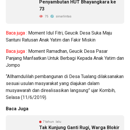
Penyambutan HUT Bhayangkara ke
73
75
sinarlintas
Baca juga :
Moment Idul Fitri, Geucik Desa Suka Maju
Santuni Ratusan Anak Yatim dan Fakir Miskin
Baca juga :
Moment Ramadhan, Geucik Desa Pasar
Panjang Manfaatkan Untuk Berbagi Kepada Anak Yatim dan
Jompo
“Allhamdulilah pembangunan di Desa Tualang dilaksanakan
sesuai usulan masyarakat yang diajukan dalam
musyawarah dan direalisasikan langsung” ujar Kombih,
Selasa (11/6/2019).
Baca Juga
7 tahun lalu
Tak Kunjung Ganti Rugi, Warga Blokir