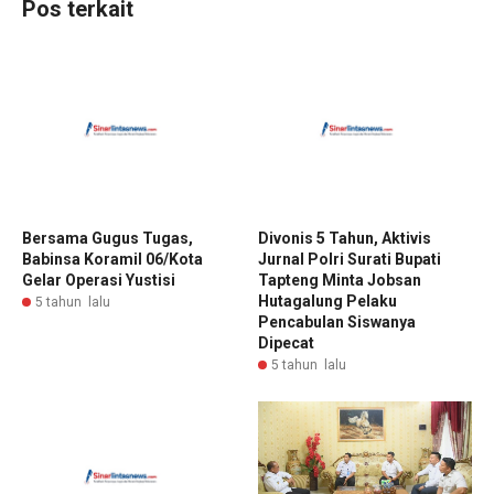
Pos terkait
Bersama Gugus Tugas,
Divonis 5 Tahun, Aktivis
Babinsa Koramil 06/Kota
Jurnal Polri Surati Bupati
Gelar Operasi Yustisi
Tapteng Minta Jobsan
Hutagalung Pelaku
5 tahun lalu
Pencabulan Siswanya
Dipecat
5 tahun lalu