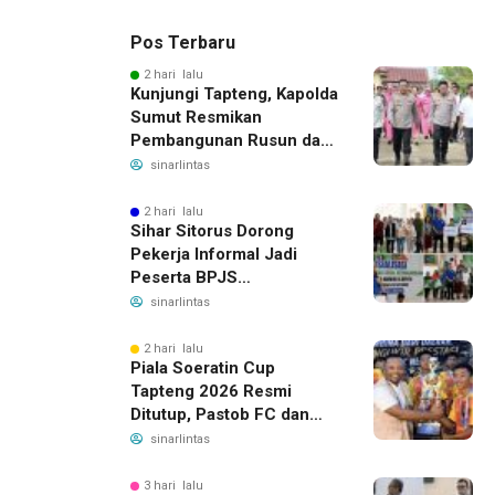
Pos Terbaru
2 hari lalu
Kunjungi Tapteng, Kapolda
Sumut Resmikan
Pembangunan Rusun dan
Benahi Empat Polsek
sinarlintas
2 hari lalu
Sihar Sitorus Dorong
Pekerja Informal Jadi
Peserta BPJS
Ketenagakerjaan, Manfaat
sinarlintas
Santunan Capai Ratusan
Juta
2 hari lalu
Piala Soeratin Cup
Tapteng 2026 Resmi
Ditutup, Pastob FC dan
Sahata FC Barus Raih
sinarlintas
Gelar Juara
3 hari lalu