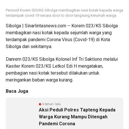
Personil Korem 023/KS Sibolga membagikan nasi kotak kepada warga
terdampak covid-19 secara door to door langsung kerumah warga
Sibolga | Sinarlintasnews.com – Korem 023/KS Sibolga
membagikan nasi kotak kepada sejumlah warga yang
terdampak pandemi Corona Virus (Covid-19) di Kota
Sibolga dan sekitarnya.
Danrem 023/KS Sibolga Kolonel Inf Tri Saktiono melalui
Kasiter Korem 023/KS Letkol Edi H mengatakan,
pembagian nasi kotak tersebut dilakukan untuk
meringankan beban warga kurang.
Baca Juga
6 tahun lalu
Aksi Peduli Polres Tapteng Kepada
Warga Kurang Mampu Ditengah
Pandemi Corona