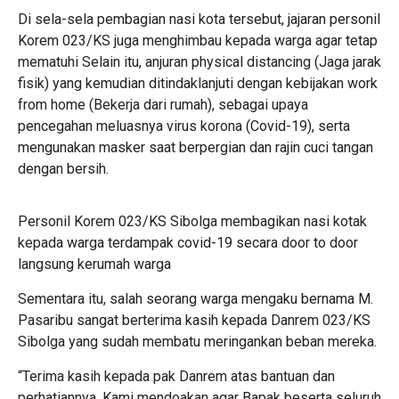
Di sela-sela pembagian nasi kota tersebut, jajaran personil
Korem 023/KS juga menghimbau kepada warga agar tetap
mematuhi Selain itu, anjuran physical distancing (Jaga jarak
fisik) yang kemudian ditindaklanjuti dengan kebijakan work
from home (Bekerja dari rumah), sebagai upaya
pencegahan meluasnya virus korona (Covid-19), serta
mengunakan masker saat berpergian dan rajin cuci tangan
dengan bersih.
Personil Korem 023/KS Sibolga membagikan nasi kotak
kepada warga terdampak covid-19 secara door to door
langsung kerumah warga
Sementara itu, salah seorang warga mengaku bernama M.
Pasaribu sangat berterima kasih kepada Danrem 023/KS
Sibolga yang sudah membatu meringankan beban mereka.
“Terima kasih kepada pak Danrem atas bantuan dan
perhatiannya. Kami mendoakan agar Bapak beserta seluruh