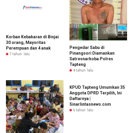
Korban Kebakaran di Binjai
30 orang, Mayoritas
Pengedar Sabu di
Perempuan dan 4 anak
Pinangsori Diamankan
7 tahun lalu
Satresnarkoba Polres
Tapteng
4 tahun lalu
KPUD Tapteng Umumkan 35
Anggota DPRD Terpilih, Ini
Daftarnya |
Sinarlintasnews.com
6 tahun lalu