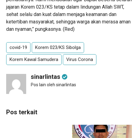
jajaran Korem 023/KS tetap dalam lindungan Allah SWT,
sehat selalu dan kuat dalam menjaga keamanan dan
ketertiban masyarakat, sehingga warga akan merasa aman
dan nyaman,” pungkasnya. (Red)
covid-19
Korem 023/KS Sibolga
Korem Kawal Samudera
Virus Corona
sinarlintas
Pos lain oleh sinarlintas
Pos terkait