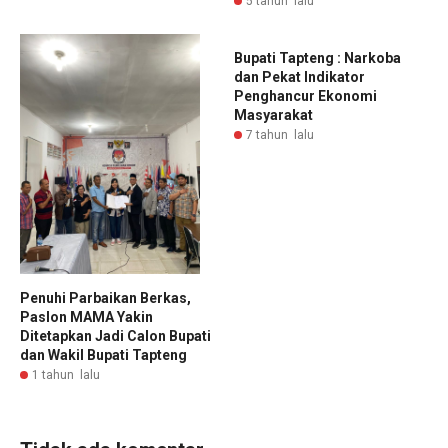
5 tahun lalu
Bupati Tapteng : Narkoba
dan Pekat Indikator
Penghancur Ekonomi
Masyarakat
7 tahun lalu
Penuhi Parbaikan Berkas,
Paslon MAMA Yakin
Ditetapkan Jadi Calon Bupati
dan Wakil Bupati Tapteng
1 tahun lalu