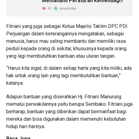
Memahami Peraturan Kemendagri
41
sinarlintas
Fitriani yang juga sebagai Ketua Majelis Taklim DPC PDI
Perjuangan dalam keterangannya mengatakan, sebagai
manusia, harus mau saling membantu dan memiliki rasa
peduli kepada orang di sekitar, khususnya kepada orang
yang lagi membutuhkan bantuan atau uluran tangan.
“Harus kita ingat, di dalam setiap harta yang kita miliki, ada
hak untuk orang lain yang lagi membutuhkan bantuan,”
katanya.
Adapun bantuan yang diserahkan Hj. Fitriani Manurung
memalui perwakilannya yaitu berupa Sembako. Fitriani juga
berharap, bantuan yang diberikan dapat bermanfaat bagi
mereka dan bisa digunakan dalam memenuhi kebutuhan
hidup hari-harinya.
Baca Juga