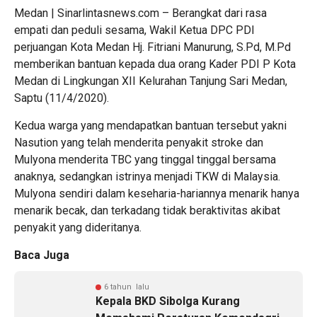
Medan | Sinarlintasnews.com – Berangkat dari rasa
empati dan peduli sesama, Wakil Ketua DPC PDI
perjuangan Kota Medan Hj. Fitriani Manurung, S.Pd, M.Pd
memberikan bantuan kepada dua orang Kader PDI P Kota
Medan di Lingkungan XII Kelurahan Tanjung Sari Medan,
Saptu (11/4/2020).
Kedua warga yang mendapatkan bantuan tersebut yakni
Nasution yang telah menderita penyakit stroke dan
Mulyona menderita TBC yang tinggal tinggal bersama
anaknya, sedangkan istrinya menjadi TKW di Malaysia.
Mulyona sendiri dalam keseharia-hariannya menarik hanya
menarik becak, dan terkadang tidak beraktivitas akibat
penyakit yang dideritanya.
Baca Juga
6 tahun lalu
Kepala BKD Sibolga Kurang