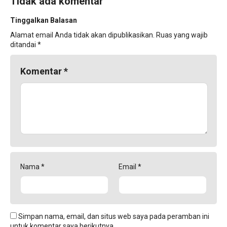
Tidak ada komentar
Tinggalkan Balasan
Alamat email Anda tidak akan dipublikasikan.
Ruas yang wajib
ditandai
*
Komentar
*
Nama
*
Email
*
Simpan nama, email, dan situs web saya pada peramban ini
untuk komentar saya berikutnya.