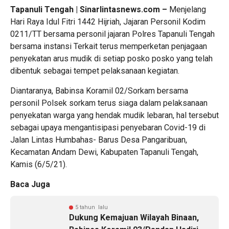
Tapanuli Tengah | Sinarlintasnews.com –
Menjelang
Hari Raya Idul Fitri 1442 Hijriah, Jajaran Personil Kodim
0211/TT bersama personil jajaran Polres Tapanuli Tengah
bersama instansi Terkait terus memperketan penjagaan
penyekatan arus mudik di setiap posko posko yang telah
dibentuk sebagai tempet pelaksanaan kegiatan.
Diantaranya, Babinsa Koramil 02/Sorkam bersama
personil Polsek sorkam terus siaga dalam pelaksanaan
penyekatan warga yang hendak mudik lebaran, hal tersebut
sebagai upaya mengantisipasi penyebaran Covid-19 di
Jalan Lintas Humbahas- Barus Desa Pangaribuan,
Kecamatan Andam Dewi, Kabupaten Tapanuli Tengah,
Kamis (6/5/21).
Baca Juga
5 tahun lalu
Dukung Kemajuan Wilayah Binaan,