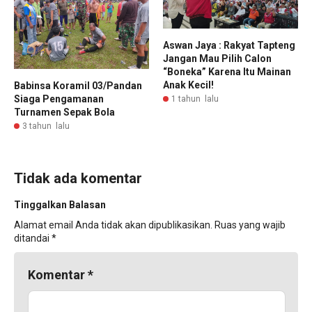
Aswan Jaya : Rakyat Tapteng
Jangan Mau Pilih Calon
“Boneka” Karena Itu Mainan
Anak Kecil!
Babinsa Koramil 03/Pandan
Siaga Pengamanan
1 tahun lalu
Turnamen Sepak Bola
3 tahun lalu
Tidak ada komentar
Tinggalkan Balasan
Alamat email Anda tidak akan dipublikasikan.
Ruas yang wajib
ditandai
*
Komentar
*