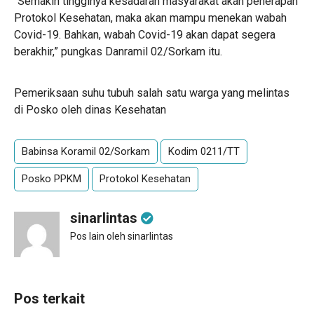
“Semakin tingginya kesadaran masyarakat akan penerapan
Protokol Kesehatan, maka akan mampu menekan wabah
Covid-19. Bahkan, wabah Covid-19 akan dapat segera
berakhir,” pungkas Danramil 02/Sorkam itu.
Pemeriksaan suhu tubuh salah satu warga yang melintas
di Posko oleh dinas Kesehatan
Babinsa Koramil 02/Sorkam
Kodim 0211/TT
Posko PPKM
Protokol Kesehatan
sinarlintas
Pos lain oleh sinarlintas
Pos terkait