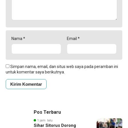
Nama
*
Email
*
Simpan nama, email, dan situs web saya pada peramban ini
untuk komentar saya berikutnya.
Pos Terbaru
1 jam lalu
Sihar Sitorus Dorong