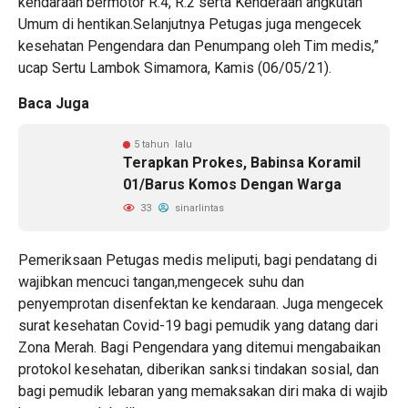
kendaraan bermotor R.4, R.2 serta Kenderaan angkutan
Umum di hentikan.Selanjutnya Petugas juga mengecek
kesehatan Pengendara dan Penumpang oleh Tim medis,”
ucap Sertu Lambok Simamora, Kamis (06/05/21).
Baca Juga
5 tahun lalu
Terapkan Prokes, Babinsa Koramil
01/Barus Komos Dengan Warga
33
sinarlintas
Pemeriksaan Petugas medis meliputi, bagi pendatang di
wajibkan mencuci tangan,mengecek suhu dan
penyemprotan disenfektan ke kendaraan. Juga mengecek
surat kesehatan Covid-19 bagi pemudik yang datang dari
Zona Merah. Bagi Pengendara yang ditemui mengabaikan
protokol kesehatan, diberikan sanksi tindakan sosial, dan
bagi pemudik lebaran yang memaksakan diri maka di wajib