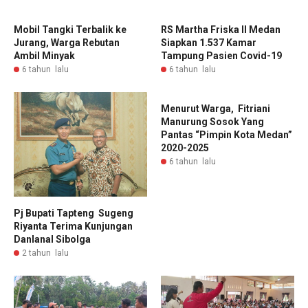
Mobil Tangki Terbalik ke
RS Martha Friska II Medan
Jurang, Warga Rebutan
Siapkan 1.537 Kamar
Ambil Minyak
Tampung Pasien Covid-19
6 tahun lalu
6 tahun lalu
Menurut Warga, Fitriani
Manurung Sosok Yang
Pantas “Pimpin Kota Medan”
2020-2025
6 tahun lalu
Pj Bupati Tapteng Sugeng
Riyanta Terima Kunjungan
Danlanal Sibolga
2 tahun lalu