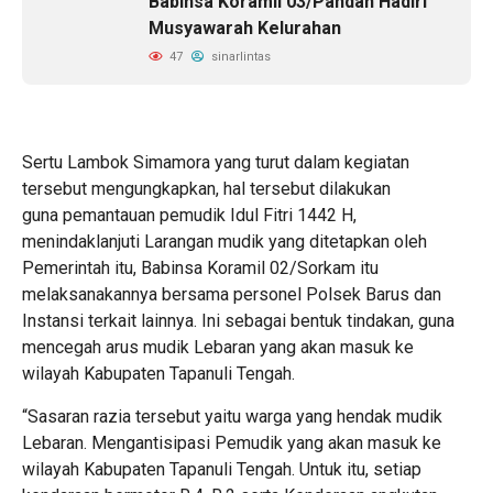
Babinsa Koramil 03/Pandan Hadiri
Musyawarah Kelurahan
47
sinarlintas
Sertu Lambok Simamora yang turut dalam kegiatan
tersebut mengungkapkan, hal tersebut dilakukan
guna pemantauan pemudik Idul Fitri 1442 H,
menindaklanjuti Larangan mudik yang ditetapkan oleh
Pemerintah itu, Babinsa Koramil 02/Sorkam itu
melaksanakannya bersama personel Polsek Barus dan
Instansi terkait lainnya. Ini sebagai bentuk tindakan, guna
mencegah arus mudik Lebaran yang akan masuk ke
wilayah Kabupaten Tapanuli Tengah.
“Sasaran razia tersebut yaitu warga yang hendak mudik
Lebaran. Mengantisipasi Pemudik yang akan masuk ke
wilayah Kabupaten Tapanuli Tengah. Untuk itu, setiap