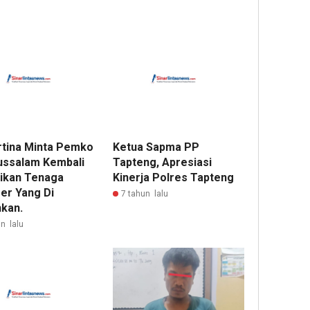
artina Minta Pemko
Ketua Sapma PP
ussalam Kembali
Tapteng, Apresiasi
ikan Tenaga
Kinerja Polres Tapteng
er Yang Di
7 tahun lalu
kan.
n lalu