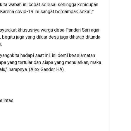
n kita wabah ini cepat selesai sehingga kehidupan
Karena covid-19 ini sangat berdampak sekali,”
syarakat khususnya warga desa Pandan Sari agar
 begitu juga yang diluar desa juga diharap ditunda
.
angnkita hadapi saat ini, ini demi keselamatan
siapa yang tertular dan siapa yang menularkan, maka
alu,” harapnya. (Alex Sander HA).
rlintas