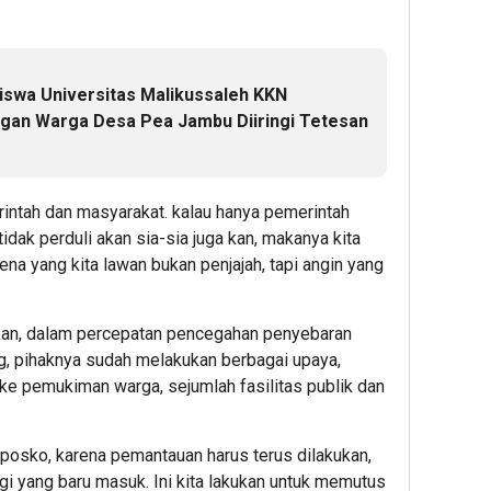
swa Universitas Malikussaleh KKN
gan Warga Desa Pea Jambu Diiringi Tetesan
rintah dan masyarakat. kalau hanya pemerintah
idak perduli akan sia-sia juga kan, makanya kita
na yang kita lawan bukan penjajah, tapi angin yang
pkan, dalam percepatan pencegahan penyebaran
g, pihaknya sudah melakukan berbagai upaya,
e pemukiman warga, sejumlah fasilitas publik dan
 posko, karena pemantauan harus terus dilakukan,
gi yang baru masuk. Ini kita lakukan untuk memutus