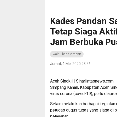
Kades Pandan Sa
Tetap Siaga Akti
Jam Berbuka Pu
waktu baca 2 menit
Jumat, 1 Mei 2020 23:56
Aceh Singkil | Sinarlintasnews.com
Simpang Kanan, Kabupaten Aceh Sin
virus corona (covid-19), perlu diapres
Selain melakukan berbagai kegiatan
petugas gugus tugas yang siaga di p
pelayanan.