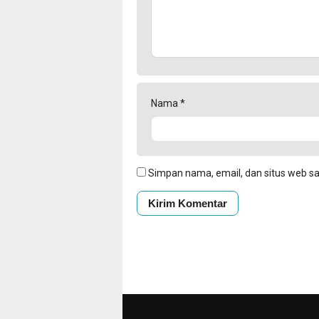
Nama
*
Simpan nama, email, dan situs web s