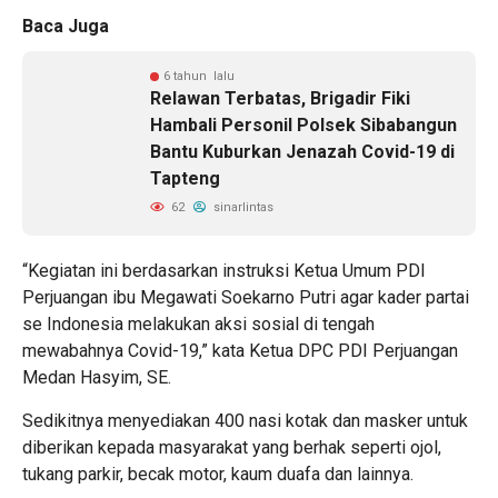
Baca Juga
6 tahun lalu
Relawan Terbatas, Brigadir Fiki
Hambali Personil Polsek Sibabangun
Bantu Kuburkan Jenazah Covid-19 di
Tapteng
62
sinarlintas
“Kegiatan ini berdasarkan instruksi Ketua Umum PDI
Perjuangan ibu Megawati Soekarno Putri agar kader partai
se Indonesia melakukan aksi sosial di tengah
mewabahnya Covid-19,” kata Ketua DPC PDI Perjuangan
Medan Hasyim, SE.
Sedikitnya menyediakan 400 nasi kotak dan masker untuk
diberikan kepada masyarakat yang berhak seperti ojol,
tukang parkir, becak motor, kaum duafa dan lainnya.