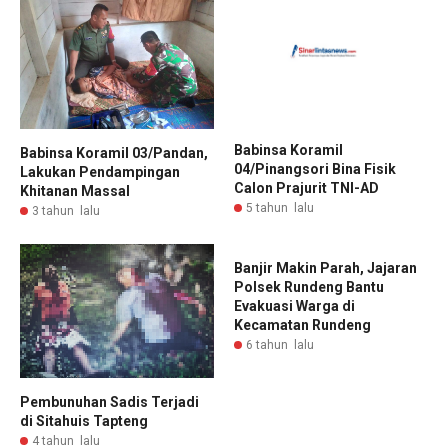
Babinsa Koramil
Babinsa Koramil 03/Pandan,
04/Pinangsori Bina Fisik
Lakukan Pendampingan
Calon Prajurit TNI-AD
Khitanan Massal
5 tahun lalu
3 tahun lalu
Banjir Makin Parah, Jajaran
Polsek Rundeng Bantu
Evakuasi Warga di
Kecamatan Rundeng
6 tahun lalu
Pembunuhan Sadis Terjadi
di Sitahuis Tapteng
4 tahun lalu