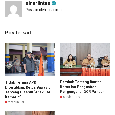
sinarlintas
Pos lain oleh sinarlintas
Pos terkait
Pemkab Tapteng Bantah
Tidak Terima APK
Keras Isu Pengusiran
Ditertibkan, Ketua Bawaslu
Pengungsi di GOR Pandan
Tapteng Disebut “Anak Baru
Kemarin”
6 bulan lalu
2 tahun lalu