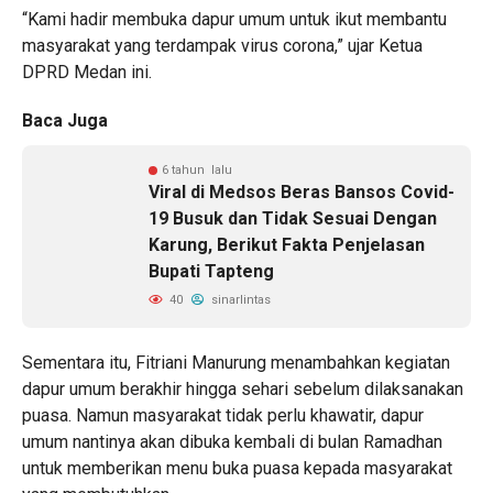
“Kami hadir membuka dapur umum untuk ikut membantu
masyarakat yang terdampak virus corona,” ujar Ketua
DPRD Medan ini.
Baca Juga
6 tahun lalu
Viral di Medsos Beras Bansos Covid-
19 Busuk dan Tidak Sesuai Dengan
Karung, Berikut Fakta Penjelasan
Bupati Tapteng
40
sinarlintas
Sementara itu, Fitriani Manurung menambahkan kegiatan
dapur umum berakhir hingga sehari sebelum dilaksanakan
puasa. Namun masyarakat tidak perlu khawatir, dapur
umum nantinya akan dibuka kembali di bulan Ramadhan
untuk memberikan menu buka puasa kepada masyarakat