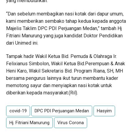
yang membutuhkan.
“Dan sebelum membagikan nasi kotak dari dapur umum,
kami memberikan sembako tahap kedua kepada anggota
Majelis Taklim DPC PDI Perjuangan Medan,” tambah Hj
Fitriani Manurung yang juga kandidat Doktor Pendidikan
dari Unimed ini.
Tampak hadir Wakil Ketua Bid. Pemuda & Olahraga Ir.
Felixianus Simbolon, Wakil Ketua Bid.Perempuan & Anak
Heni Karo, Wakil Sekretaris Bid. Program Riana, SH, MH
bersama pengurus lainnya ikut turun membantu kader
memotong sayur dan menyiapkan nasi kotak untuk
diberikan kepada masyarakat.(Ril).
covid-19
DPC PDI Perjuangan Medan
Hasyim
Hj. Fitriani Manurung
Virus Corona