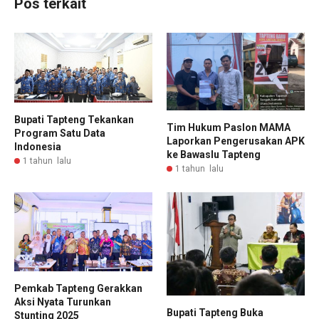
Pos terkait
Bupati Tapteng Tekankan
Tim Hukum Paslon MAMA
Program Satu Data
Laporkan Pengerusakan APK
Indonesia
ke Bawaslu Tapteng
1 tahun lalu
1 tahun lalu
Pemkab Tapteng Gerakkan
Aksi Nyata Turunkan
Bupati Tapteng Buka
Stunting 2025