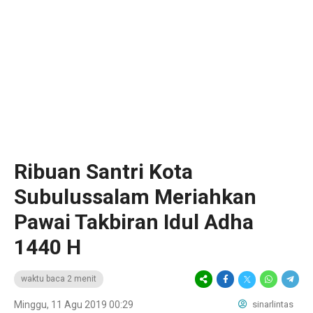
Ribuan Santri Kota
Subulussalam Meriahkan
Pawai Takbiran Idul Adha
1440 H
waktu baca 2 menit
Minggu, 11 Agu 2019 00:29
sinarlintas