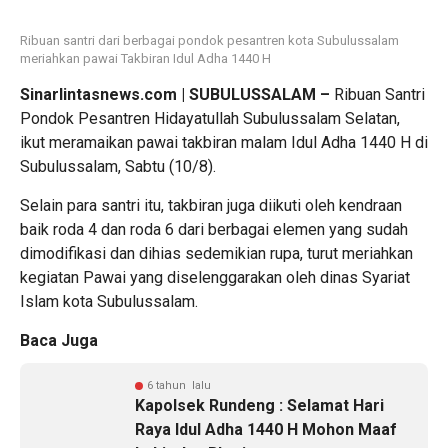
Ribuan santri dari berbagai pondok pesantren kota Subulussalam
meriahkan pawai Takbiran Idul Adha 1440 H
Sinarlintasnews.com | SUBULUSSALAM –
Ribuan Santri
Pondok Pesantren Hidayatullah Subulussalam Selatan,
ikut meramaikan pawai takbiran malam Idul Adha 1440 H di
Subulussalam, Sabtu (10/8).
Selain para santri itu, takbiran juga diikuti oleh kendraan
baik roda 4 dan roda 6 dari berbagai elemen yang sudah
dimodifikasi dan dihias sedemikian rupa, turut meriahkan
kegiatan Pawai yang diselenggarakan oleh dinas Syariat
Islam kota Subulussalam.
Baca Juga
6 tahun lalu
Kapolsek Rundeng : Selamat Hari
Raya Idul Adha 1440 H Mohon Maaf