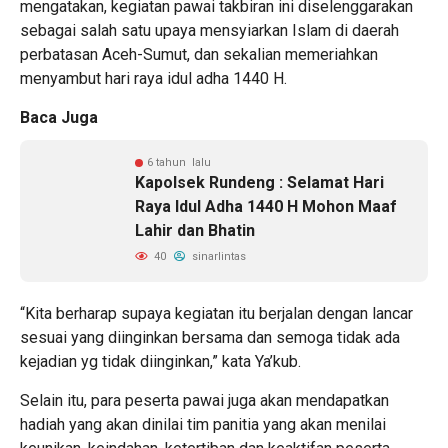
mengatakan, kegiatan pawai takbiran ini diselenggarakan
sebagai salah satu upaya mensyiarkan Islam di daerah
perbatasan Aceh-Sumut, dan sekalian memeriahkan
menyambut hari raya idul adha 1440 H.
Baca Juga
6 tahun lalu
Kapolsek Rundeng : Selamat Hari
Raya Idul Adha 1440 H Mohon Maaf
Lahir dan Bhatin
40
sinarlintas
“Kita berharap supaya kegiatan itu berjalan dengan lancar
sesuai yang diinginkan bersama dan semoga tidak ada
kejadian yg tidak diinginkan,” kata Ya’kub.
Selain itu, para peserta pawai juga akan mendapatkan
hadiah yang akan dinilai tim panitia yang akan menilai