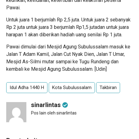
keunikan, keindahan, ketertiban dan keaktifan peserta
Pawai.
Untuk juara 1 berjumlah Rp 2,5 juta. Untuk juara 2 sebanyak
Rp 2 juta untuk juara 3 berjumlah Rp1,5 jutadan untuk juara
harapan 1 akan diberikan hadiah uang senilai Rp 1 juta.
Pawai dimulai dari Mesjid Agung Subulussalam masuk ke
Jalan T Adam Kamil, Jalan Cut Nyak Dien, Jalan T Umar,
Mesjid As-Silmi mutar sampai ke Tugu Rundeng dan
kembali ke Mesjid Agung Subulussalam. [Udin]
Idul Adha 1440 H
Kota Subulussalam
Takbiran
sinarlintas
Pos lain oleh sinarlintas