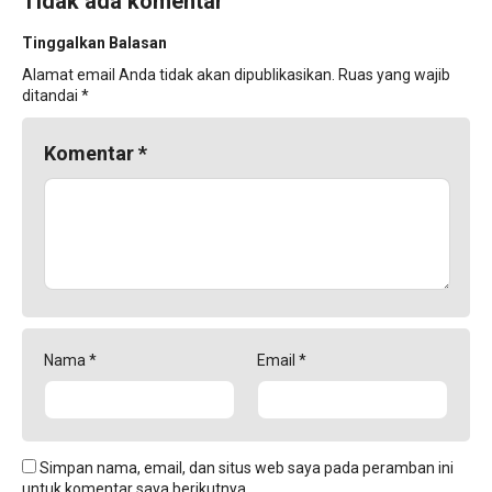
Tidak ada komentar
Tinggalkan Balasan
Alamat email Anda tidak akan dipublikasikan.
Ruas yang wajib
ditandai
*
Komentar
*
Nama
*
Email
*
Simpan nama, email, dan situs web saya pada peramban ini
untuk komentar saya berikutnya.