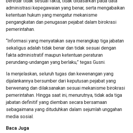
beredar tidak sesuai fakta, tidak didasarkan pada data
administrasi kepegawaian yang benar, serta mengabaikan
ketentuan hukum yang mengatur mekanisme
pengangkatan dan penugasan pejabat dalam birokrasi
pemerintahan.
“Informasi yang menyatakan saya merangkap tiga jabatan
sekaligus adalah tidak benar dan tidak sesuai dengan
fakta administratif maupun ketentuan peraturan
perundang-undangan yang berlaku,” tegas Gusni.
Ia menjelaskan, seluruh tugas dan kewenangan yang
dijalankannya bersumber dari keputusan pejabat yang
berwenang dan dilaksanakan sesuai mekanisme birokrasi
pemerintahan. Hingga saat ini, menurutnya, tidak ada tiga
jabatan definitif yang diemban secara bersamaan
sebagaimana yang dituduhkan dalam sejumlah unggahan
media sosial.
Baca Juga