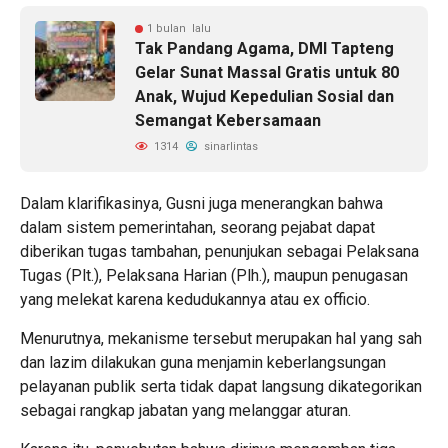
1 bulan lalu
Tak Pandang Agama, DMI Tapteng
Gelar Sunat Massal Gratis untuk 80
Anak, Wujud Kepedulian Sosial dan
Semangat Kebersamaan
1314
sinarlintas
Dalam klarifikasinya, Gusni juga menerangkan bahwa
dalam sistem pemerintahan, seorang pejabat dapat
diberikan tugas tambahan, penunjukan sebagai Pelaksana
Tugas (Plt.), Pelaksana Harian (Plh.), maupun penugasan
yang melekat karena kedudukannya atau ex officio.
Menurutnya, mekanisme tersebut merupakan hal yang sah
dan lazim dilakukan guna menjamin keberlangsungan
pelayanan publik serta tidak dapat langsung dikategorikan
sebagai rangkap jabatan yang melanggar aturan.