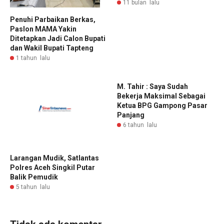
11 bulan lalu
Penuhi Parbaikan Berkas,
Paslon MAMA Yakin
Ditetapkan Jadi Calon Bupati
dan Wakil Bupati Tapteng
1 tahun lalu
M. Tahir : Saya Sudah
Bekerja Maksimal Sebagai
Ketua BPG Gampong Pasar
Panjang
6 tahun lalu
Larangan Mudik, Satlantas
Polres Aceh Singkil Putar
Balik Pemudik
5 tahun lalu