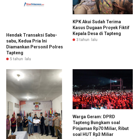
KPK Akui Sudah Terima
Kasus Dugaan Proyek Fiktif
Kepala Desa di Tapteng
Hendak Transaksi Sabu-
3 tahun lalu
sabu, Kedua Pria Ini
Diamankan Personil Polres
Tapteng
5 tahun lalu
Warga Geram: DPRD
Tapteng Bungkam soal
Pinjaman Rp70 Miliar, Ribut
soal HUT Rp3 Miliar