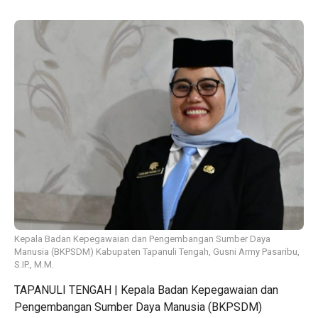
Kepala Badan Kepegawaian dan Pengembangan Sumber Daya
Manusia (BKPSDM) Kabupaten Tapanuli Tengah, Gusni Army Pasaribu,
S.IP., M.M.
TAPANULI TENGAH | Kepala Badan Kepegawaian dan
Pengembangan Sumber Daya Manusia (BKPSDM)