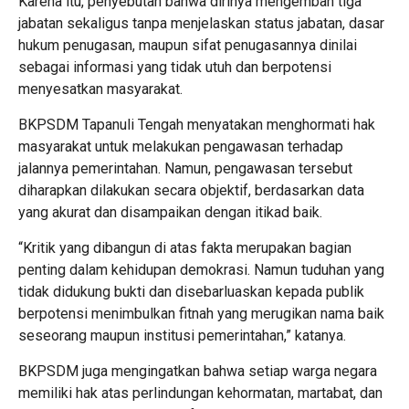
Karena itu, penyebutan bahwa dirinya mengemban tiga
jabatan sekaligus tanpa menjelaskan status jabatan, dasar
hukum penugasan, maupun sifat penugasannya dinilai
sebagai informasi yang tidak utuh dan berpotensi
menyesatkan masyarakat.
BKPSDM Tapanuli Tengah menyatakan menghormati hak
masyarakat untuk melakukan pengawasan terhadap
jalannya pemerintahan. Namun, pengawasan tersebut
diharapkan dilakukan secara objektif, berdasarkan data
yang akurat dan disampaikan dengan itikad baik.
“Kritik yang dibangun di atas fakta merupakan bagian
penting dalam kehidupan demokrasi. Namun tuduhan yang
tidak didukung bukti dan disebarluaskan kepada publik
berpotensi menimbulkan fitnah yang merugikan nama baik
seseorang maupun institusi pemerintahan,” katanya.
BKPSDM juga mengingatkan bahwa setiap warga negara
memiliki hak atas perlindungan kehormatan, martabat, dan