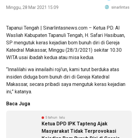
Minggu, 28 Mar 2021 15:09
sinarlintas
Tapanui Tengah | Sinarlintasnews.com – Ketua PD. Al
Wasliah Kabupaten Tapanuli Tengah, H. Safari Hasibuan,
SP mengutuk keras kejadian bom bunuh diri di Gereja
Katedral Makassar, Minggu (28/3/2021) sekitar 10.30
WITA usai ibadah kedua atau misa kedua.
“Innalilahi wa innailaihi roji’un, kami turut berduka atas
insiden diduga bom bunuh diri di Gereja Katedral
Makassar, secara pribadi saya mengutuk keras kejadian
ini,” katanya.
Baca Juga
5 tahun lalu
Ketua DPD IPK Tapteng Ajak
Masyarakat Tidak Terprovokasi