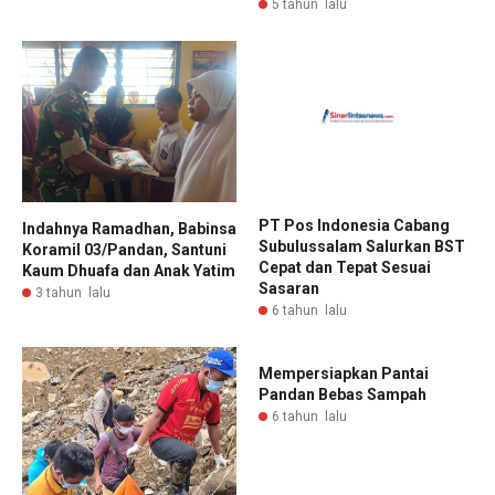
5 tahun lalu
PT Pos Indonesia Cabang
Indahnya Ramadhan, Babinsa
Subulussalam Salurkan BST
Koramil 03/Pandan, Santuni
Cepat dan Tepat Sesuai
Kaum Dhuafa dan Anak Yatim
Sasaran
3 tahun lalu
6 tahun lalu
Mempersiapkan Pantai
Pandan Bebas Sampah
6 tahun lalu