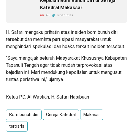
Kejadian Bom Bunuh Diri di Gereja
Katedral Makassar
40
sinarlintas
H. Safari mengaku prihatin atas insiden bom bunuh diri
tersebut dan meminta partisipasi masyarakat untuk
menghindari spekulasi dan hoaks terkait insiden tersebut.
“Saya mengajak seluruh Masyarakat Khususnya Kabupaten
Tapanuli Tengah agar tidak mudah terprovokasi atas
kejadian ini. Mari mendukung kepolisian untuk mengusut
tuntas peristiwa ini,” ujarnya.
Ketua PD. Al Wasliah, H. Safari Hasibuan
Bom bunuh diri
Gereja Katedral
Makasar
terosris