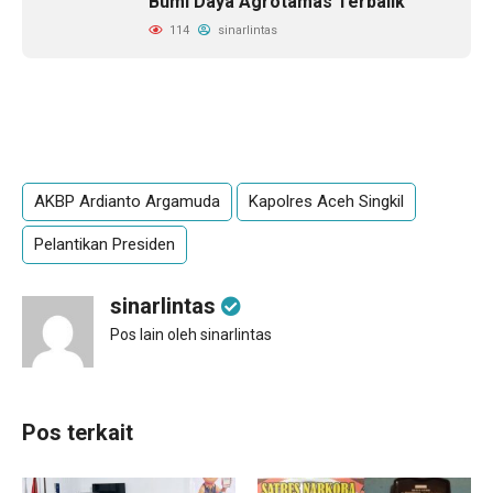
Bumi Daya Agrotamas Terbalik
114
sinarlintas
AKBP Ardianto Argamuda
Kapolres Aceh Singkil
Pelantikan Presiden
sinarlintas
Pos lain oleh sinarlintas
Pos terkait