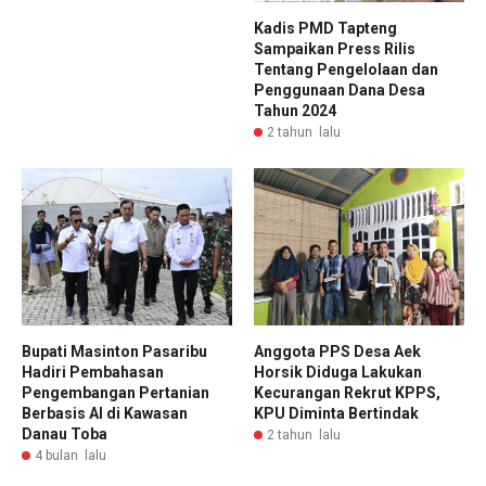
Kadis PMD Tapteng
Sampaikan Press Rilis
Tentang Pengelolaan dan
Penggunaan Dana Desa
Tahun 2024
2 tahun lalu
Bupati Masinton Pasaribu
Anggota PPS Desa Aek
Hadiri Pembahasan
Horsik Diduga Lakukan
Pengembangan Pertanian
Kecurangan Rekrut KPPS,
Berbasis AI di Kawasan
KPU Diminta Bertindak
Danau Toba
2 tahun lalu
4 bulan lalu