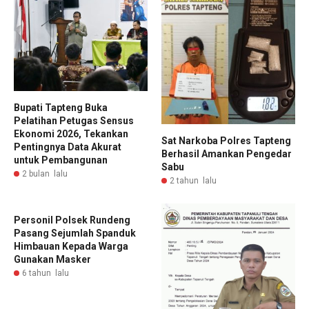
Bupati Tapteng Buka
Pelatihan Petugas Sensus
Ekonomi 2026, Tekankan
Sat Narkoba Polres Tapteng
Pentingnya Data Akurat
Berhasil Amankan Pengedar
untuk Pembangunan
Sabu
2 bulan lalu
2 tahun lalu
Personil Polsek Rundeng
Pasang Sejumlah Spanduk
Himbauan Kepada Warga
Gunakan Masker
6 tahun lalu