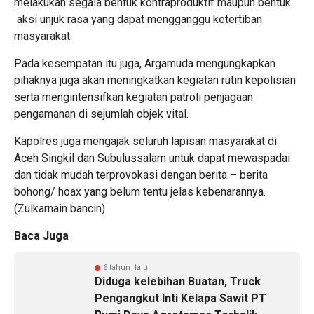
melakukan segala bentuk kontraproduktif maupun bentuk
aksi unjuk rasa yang dapat mengganggu ketertiban
masyarakat.
Pada kesempatan itu juga, Argamuda mengungkapkan
pihaknya juga akan meningkatkan kegiatan rutin kepolisian
serta mengintensifkan kegiatan patroli penjagaan
pengamanan di sejumlah objek vital.
Kapolres juga mengajak seluruh lapisan masyarakat di
Aceh Singkil dan Subulussalam untuk dapat mewaspadai
dan tidak mudah terprovokasi dengan berita – berita
bohong/ hoax yang belum tentu jelas kebenarannya.
(Zulkarnain bancin)
Baca Juga
6 tahun lalu
Diduga kelebihan Buatan, Truck
Pengangkut Inti Kelapa Sawit PT