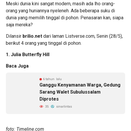
Meski dunia kini sangat modern, masih ada lho orang-
orang yang huniannya nyeleneh. Ada beberapa suku di
dunia yang memilih tinggal di pohon. Penasaran kan, siapa
saja mereka?
Dilansir
brilio.net
dari laman Listverse.com, Senin (28/5),
berikut 4 orang yang tinggal di pohon.
1. Julia Butterfly Hill
Baca Juga
6 tahun lalu
Ganggu Kenyamanan Warga, Gedung
Sarang Walet Subulussalam
Diprotes
35
sinarlintas
foto: Timeline.com