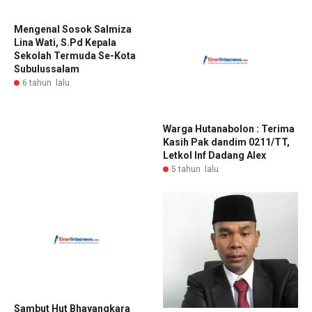
Mengenal Sosok Salmiza
Lina Wati, S.Pd Kepala
Sekolah Termuda Se-Kota
Subulussalam
6 tahun lalu
Warga Hutanabolon : Terima
Kasih Pak dandim 0211/TT,
Letkol Inf Dadang Alex
5 tahun lalu
Sambut Hut Bhayangkara