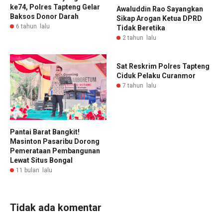
ke74, Polres Tapteng Gelar
Awaluddin Rao Sayangkan
Baksos Donor Darah
Sikap Arogan Ketua DPRD
6 tahun lalu
Tidak Beretika
2 tahun lalu
Sat Reskrim Polres Tapteng
Ciduk Pelaku Curanmor
7 tahun lalu
Pantai Barat Bangkit!
Masinton Pasaribu Dorong
Pemerataan Pembangunan
Lewat Situs Bongal
11 bulan lalu
Tidak ada komentar