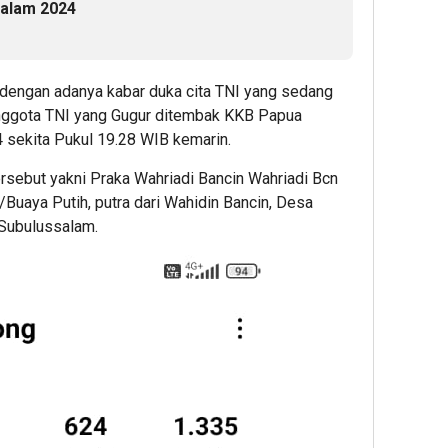
salam 2024
 dengan adanya kabar duka cita TNI yang sedang
ggota TNI yang Gugur ditembak KKB Papua
 sekita Pukul 19.28 WIB kemarin.
ersebut yakni Praka Wahriadi Bancin Wahriadi Bcn
3/Buaya Putih, putra dari Wahidin Bancin, Desa
 Subulussalam.