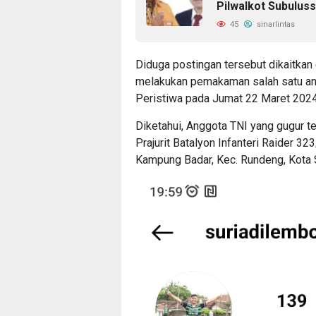
Pilwalkot Subulus
45
sinarlintas
Diduga postingan tersebut dikaitkan
melakukan pemakaman salah satu an
Peristiwa pada Jumat 22 Maret 2024
Diketahui, Anggota TNI yang gugur t
Prajurit Batalyon Infanteri Raider 32
Kampung Badar, Kec. Rundeng, Kota