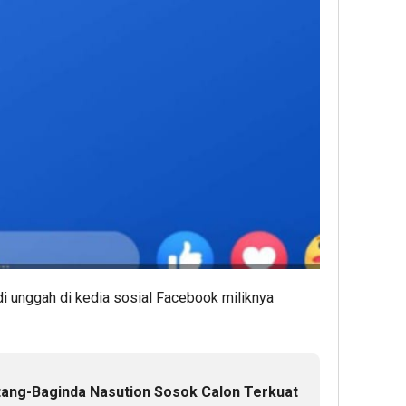
di unggah di kedia sosial Facebook miliknya
ntang-Baginda Nasution Sosok Calon Terkuat