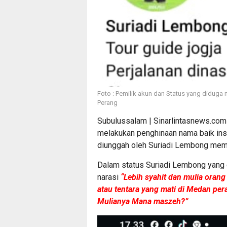
Foto : Pemilik akun dan Status yang diduga m
Perang
Subulussalam | Sinarlintasnews.com 
melakukan penghinaan nama baik inst
diunggah oleh Suriadi Lembong memb
Dalam status Suriadi Lembong yang
narasi
“Lebih syahit dan mulia orang 
atau tentara yang mati di Medan per
Mulianya Mana maszeh?”