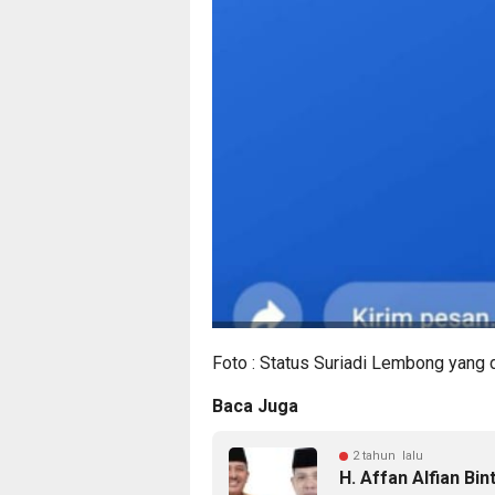
Foto : Status Suriadi Lembong yang 
Baca Juga
2 tahun lalu
H. Affan Alfian Bi