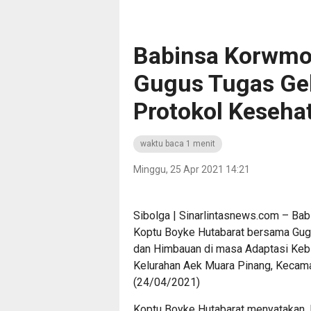
Babinsa Korwmo
Gugus Tugas Gel
Protokol Keseha
waktu baca 1 menit
Minggu, 25 Apr 2021 14:21
Sibolga | Sinarlintasnews.com – Bab
Koptu Boyke Hutabarat bersama Gugu
dan Himbauan di masa Adaptasi Keb
Kelurahan Aek Muara Pinang, Kecamat
(24/04/2021)
Koptu Boyke Hutabarat menyatakan, P