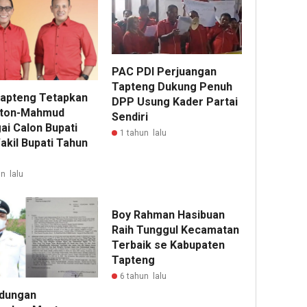
PAC PDI Perjuangan
Tapteng Dukung Penuh
apteng Tetapkan
DPP Usung Kader Partai
nton-Mahmud
Sendiri
ai Calon Bupati
1 tahun lalu
akil Bupati Tahun
n lalu
Boy Rahman Hasibuan
Raih Tunggul Kecamatan
Terbaik se Kabupaten
Tapteng
6 tahun lalu
ndungan