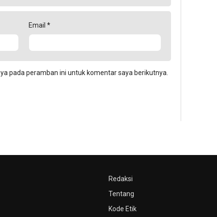
Email
*
aya pada peramban ini untuk komentar saya berikutnya.
Redaksi
Tentang
Kode Etik