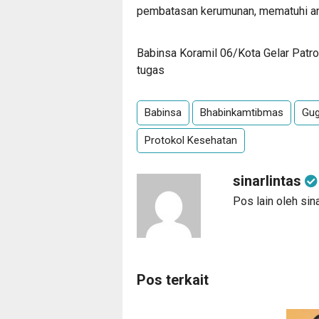
pembatasan kerumunan, mematuhi an
Babinsa Koramil 06/Kota Gelar Patr
tugas
Babinsa
Bhabinkamtibmas
Gug
Protokol Kesehatan
sinarlintas
Pos lain oleh sina
Pos terkait