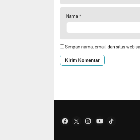
Nama
*
Simpan nama, email, dan situs web s