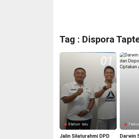
Tag : Dispora Tapt
3 tahun lalu
7 tahu
Jalin Silaturahmi DPD
Darwin 