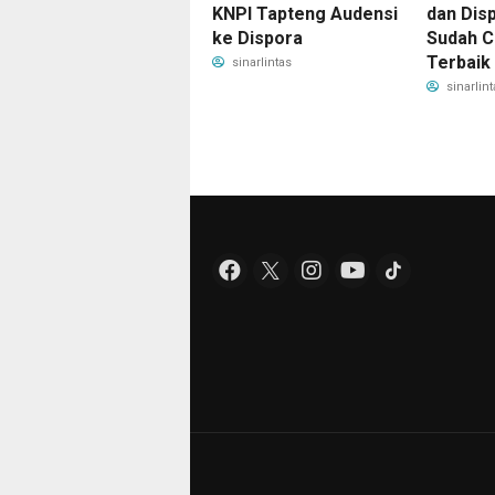
KNPI Tapteng Audensi
dan Dis
ke Dispora
Sudah C
Terbaik
sinarlintas
sinarlint