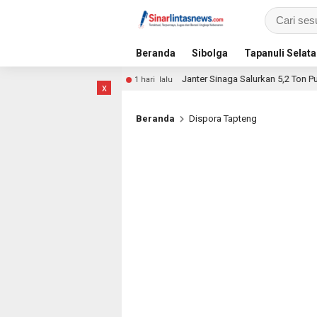
Beranda
Sibolga
Tapanuli Selat
eksi Dini Penyakit
Janter Sinaga Salurkan 5,2 Ton Pupuk 
1 hari lalu
x
Beranda
Dispora Tapteng