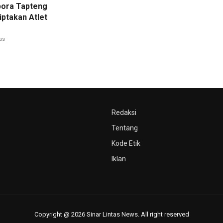
pora Tapteng
iptakan Atlet
as
Redaksi
Tentang
Kode Etik
Iklan
Copyright @ 2026 Sinar Lintas News. All right reserved