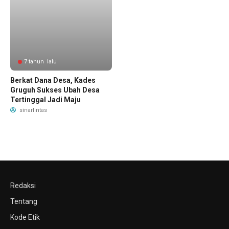
7 tahun lalu
Berkat Dana Desa, Kades
Gruguh Sukses Ubah Desa
Tertinggal Jadi Maju
sinarlintas
Redaksi
Tentang
Kode Etik