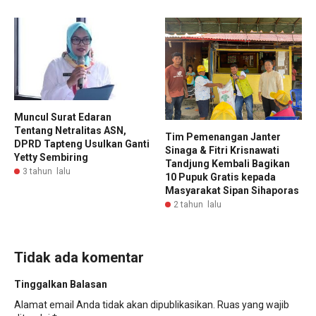
Muncul Surat Edaran
Tentang Netralitas ASN,
Tim Pemenangan Janter
DPRD Tapteng Usulkan Ganti
Sinaga & Fitri Krisnawati
Yetty Sembiring
Tandjung Kembali Bagikan
3 tahun lalu
10 Pupuk Gratis kepada
Masyarakat Sipan Sihaporas
2 tahun lalu
Tidak ada komentar
Tinggalkan Balasan
Alamat email Anda tidak akan dipublikasikan.
Ruas yang wajib