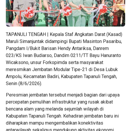
TAPANULI TENGAH | Kepala Staf Angkatan Darat (Kasad)
Maruli Simanjuntak didampingi Bupati Masinton Pasaribu,
Pangdam I/Bukit Barisan Hendy Antariksa, Danrem
023/KS Iwan Budiarso, Dandim 0211/TT Bayu Hanuranto
Wicaksono, unsur Forkopimda serta masyarakat
meresmikan Jembatan Modular Tipe-21 di Desa Lubuk
Ampolu, Kecamatan Badiri, Kabupaten Tapanuli Tengah,
Senin (8/6/2026).
Peresmian jembatan tersebut menjadi bagian dari upaya
percepatan pemulihan infrastruktur yang rusak akibat
bencana alam yang melanda sejumlah wilayah di
Kabupaten Tapanuli Tengah. Kehadiran jembatan baru ini
diharapkan mampu mengembalikan konektivitas
antarwilayah sekaligus mendukung aktivitas ekonomi