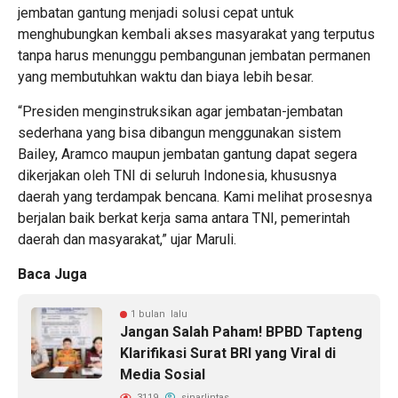
jembatan gantung menjadi solusi cepat untuk
menghubungkan kembali akses masyarakat yang terputus
tanpa harus menunggu pembangunan jembatan permanen
yang membutuhkan waktu dan biaya lebih besar.
“Presiden menginstruksikan agar jembatan-jembatan
sederhana yang bisa dibangun menggunakan sistem
Bailey, Aramco maupun jembatan gantung dapat segera
dikerjakan oleh TNI di seluruh Indonesia, khususnya
daerah yang terdampak bencana. Kami melihat prosesnya
berjalan baik berkat kerja sama antara TNI, pemerintah
daerah dan masyarakat,” ujar Maruli.
Baca Juga
1 bulan lalu
Jangan Salah Paham! BPBD Tapteng
Klarifikasi Surat BRI yang Viral di
Media Sosial
3119
sinarlintas