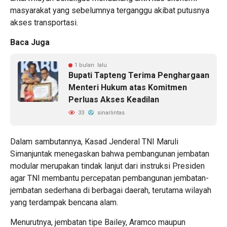
masyarakat yang sebelumnya terganggu akibat putusnya
akses transportasi.
Baca Juga
1 bulan lalu
Bupati Tapteng Terima Penghargaan
Menteri Hukum atas Komitmen
Perluas Akses Keadilan
33
sinarlintas
Dalam sambutannya, Kasad Jenderal TNI Maruli
Simanjuntak menegaskan bahwa pembangunan jembatan
modular merupakan tindak lanjut dari instruksi Presiden
agar TNI membantu percepatan pembangunan jembatan-
jembatan sederhana di berbagai daerah, terutama wilayah
yang terdampak bencana alam.
Menurutnya, jembatan tipe Bailey, Aramco maupun