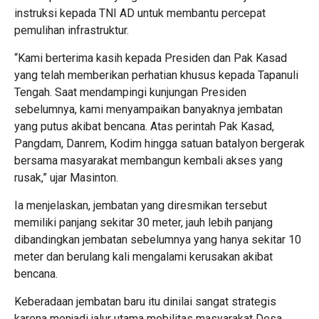
instruksi kepada TNI AD untuk membantu percepat
pemulihan infrastruktur.
“Kami berterima kasih kepada Presiden dan Pak Kasad
yang telah memberikan perhatian khusus kepada Tapanuli
Tengah. Saat mendampingi kunjungan Presiden
sebelumnya, kami menyampaikan banyaknya jembatan
yang putus akibat bencana. Atas perintah Pak Kasad,
Pangdam, Danrem, Kodim hingga satuan batalyon bergerak
bersama masyarakat membangun kembali akses yang
rusak,” ujar Masinton.
Ia menjelaskan, jembatan yang diresmikan tersebut
memiliki panjang sekitar 30 meter, jauh lebih panjang
dibandingkan jembatan sebelumnya yang hanya sekitar 10
meter dan berulang kali mengalami kerusakan akibat
bencana.
Keberadaan jembatan baru itu dinilai sangat strategis
karena menjadi jalur utama mobilitas masyarakat Desa