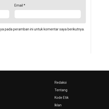
Email
*
aya pada peramban ini untuk komentar saya berikutnya.
Redaksi
Tentang
Kode Etik
Iklan