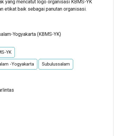
ihak yang mencatut logo organisasi KBMS-YK
n etikat baik sebagai panutan organisasi.
salam-Yogyakarta (KBMS-YK)
MS-YK
alam -Yogyakarta
Subulussalam
rlintas