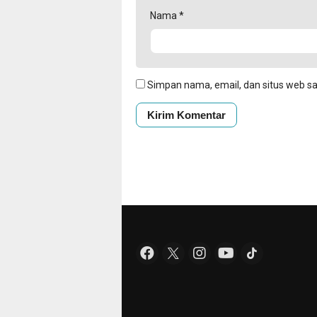
Nama
*
Simpan nama, email, dan situs web s