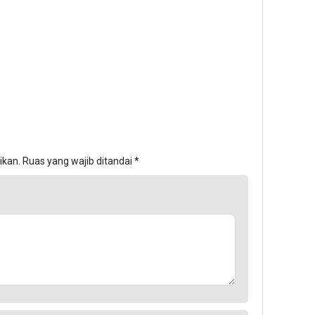
ikan.
Ruas yang wajib ditandai
*