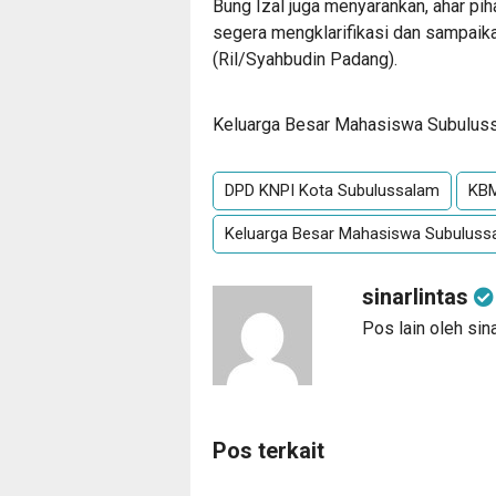
Bung Izal juga menyarankan, ahar p
segera mengklarifikasi dan sampaika
(Ril/Syahbudin Padang).
Keluarga Besar Mahasiswa Subulus
DPD KNPI Kota Subulussalam
KB
Keluarga Besar Mahasiswa Subuluss
sinarlintas
Pos lain oleh sina
Pos terkait