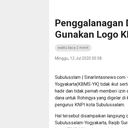
Penggalanagan 
Gunakan Logo K
waktu baca 2 menit
Minggu, 12 Jul 2020 00:58
Subulusslam | Sinarlintasnews.com
Yogyakarta(KBMS-YK) tidak ikut sert
hadir dan tidak pernah memberi izin
dana untuk Rohingya yang digelar di 
pengurus KNPI kota Subulussalam.
Hal tersebut disampaikan langsung 
Subulussalam-Yogyakarta, Raqib Sura