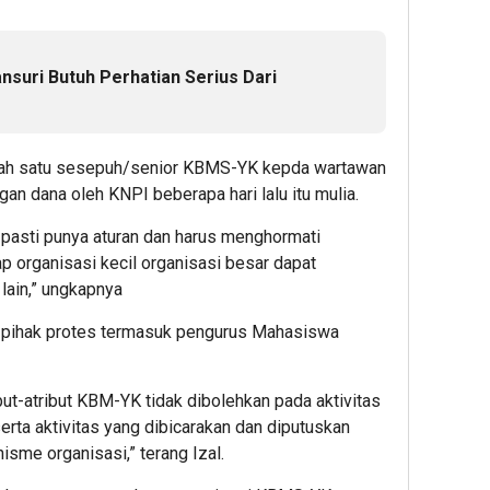
nsuri Butuh Perhatian Serius Dari
alah satu sesepuh/senior KBMS-YK kepda wartawan
n dana oleh KNPI beberapa hari lalu itu mulia.
 pasti punya aturan dan harus menghormati
ap organisasi kecil organisasi besar dapat
 lain,” ungkapnya
a pihak protes termasuk pengurus Mahasiswa
but-atribut KBM-YK tidak dibolehkan pada aktivitas
rta aktivitas yang dibicarakan dan diputuskan
sme organisasi,” terang Izal.