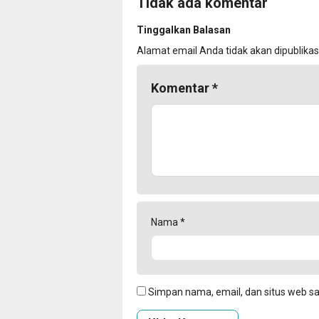
Tidak ada komentar
Tinggalkan Balasan
Alamat email Anda tidak akan dipublikas
Komentar
*
Nama
*
Simpan nama, email, dan situs web s