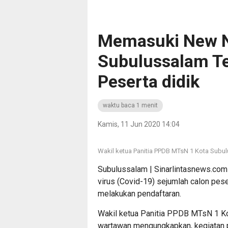
Memasuki New N
Subulussalam Te
Peserta didik
waktu baca 1 menit
Kamis, 11 Jun 2020 14:04
Wakil ketua Panitia PPDB MTsN 1 Kota Subul
Subulussalam | Sinarlintasnews.c
virus (Covid-19) sejumlah calon pes
melakukan pendaftaran.
Wakil ketua Panitia PPDB MTsN 1 Ko
wartawan mengungkapkan, kegiatan pe