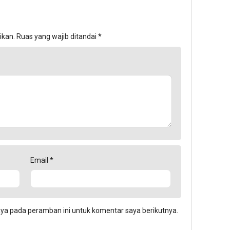
ikan.
Ruas yang wajib ditandai
*
Email
*
aya pada peramban ini untuk komentar saya berikutnya.