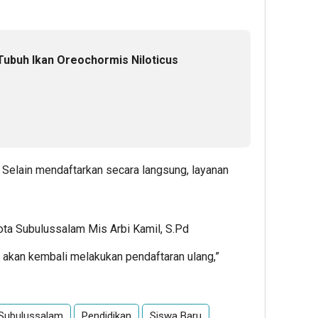
ubuh Ikan Oreochormis Niloticus
n, Selain mendaftarkan secara langsung, layanan
ta Subulussalam Mis Arbi Kamil, S.Pd
ni akan kembali melakukan pendaftaran ulang,”
Subulussalam
Pendidikan
Siswa Baru