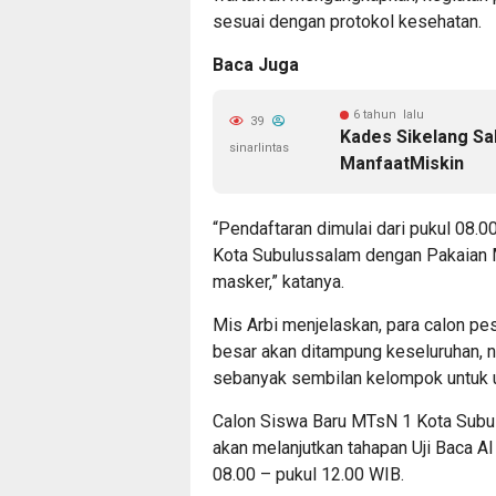
sesuai dengan protokol kesehatan.
Baca Juga
6 tahun lalu
39
Kades Sikelang Sa
sinarlintas
ManfaatMiskin
“Pendaftaran dimulai dari pukul 08
Kota Subulussalam dengan Pakaian 
masker,” katanya.
Mis Arbi menjelaskan, para calon pe
besar akan ditampung keseluruhan, 
sebanyak sembilan kelompok untuk un
Calon Siswa Baru MTsN 1 Kota Subul
akan melanjutkan tahapan Uji Baca Al 
08.00 – pukul 12.00 WIB.