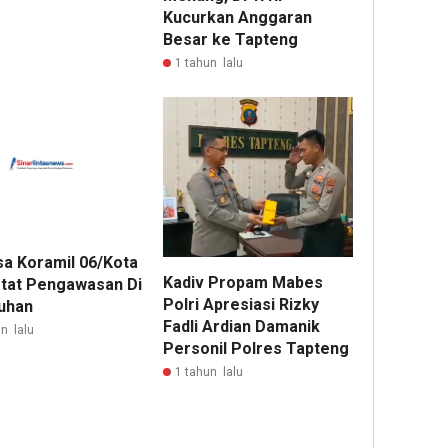
Kucurkan Anggaran
Besar ke Tapteng
1 tahun lalu
sa Koramil 06/Kota
Kadiv Propam Mabes
tat Pengawasan Di
Polri Apresiasi Rizky
uhan
Fadli Ardian Damanik
n lalu
Personil Polres Tapteng
1 tahun lalu