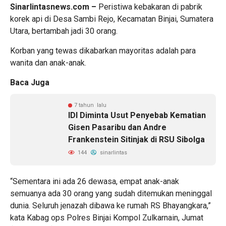
Sinarlintasnews.com –
Peristiwa kebakaran di pabrik
korek api di Desa Sambi Rejo, Kecamatan Binjai, Sumatera
Utara, bertambah jadi 30 orang.
Korban yang tewas dikabarkan mayoritas adalah para
wanita dan anak-anak.
Baca Juga
7 tahun lalu
IDI Diminta Usut Penyebab Kematian
Gisen Pasaribu dan Andre
Frankenstein Sitinjak di RSU Sibolga
144
sinarlintas
“Sementara ini ada 26 dewasa, empat anak-anak
semuanya ada 30 orang yang sudah ditemukan meninggal
dunia. Seluruh jenazah dibawa ke rumah RS Bhayangkara,”
kata Kabag ops Polres Binjai Kompol Zulkarnain, Jumat