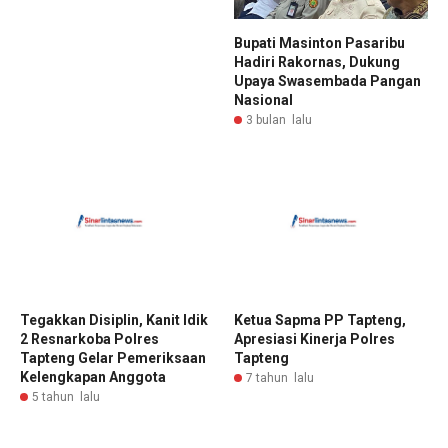
Bupati Masinton Pasaribu
Hadiri Rakornas, Dukung
Upaya Swasembada Pangan
Nasional
3 bulan lalu
Tegakkan Disiplin, Kanit Idik
Ketua Sapma PP Tapteng,
2 Resnarkoba Polres
Apresiasi Kinerja Polres
Tapteng Gelar Pemeriksaan
Tapteng
Kelengkapan Anggota
7 tahun lalu
5 tahun lalu