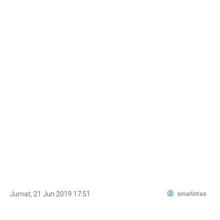
Jumat, 21 Jun 2019 17:51
sinarlintas