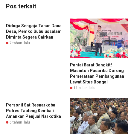
Pos terkait
Diduga Sengaja Tahan Dana
Desa, Pemko Subulussalam
Diminta Segera Cairkan
7 tahun lalu
Pantai Barat Bangkit!
Masinton Pasaribu Dorong
Pemerataan Pembangunan
Lewat Situs Bongal
11 bulan lalu
Personil Sat Resnarkoba
Polres Tapteng Kembali
Amankan Penjual Narkotika
6 tahun lalu