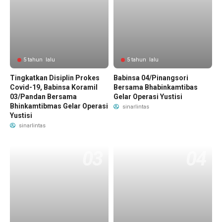
5 tahun lalu
5 tahun lalu
Tingkatkan Disiplin Prokes
Babinsa 04/Pinangsori
Covid-19, Babinsa Koramil
Bersama Bhabinkamtibas
03/Pandan Bersama
Gelar Operasi Yustisi
Bhinkamtibmas Gelar Operasi
sinarlintas
Yustisi
sinarlintas