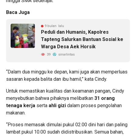
hingga SMA sederajat.
Baca Juga
9 bulan lalu
Peduli dan Humanis, Kapolres
Tapteng Salurkan Bantuan Sosial ke
Warga Desa Aek Horsik
39
sinarlintas
“Dalam dua minggu ke depan, kami juga akan memperluas
sasaran kepada balita dan ibu hamil,” kata Cindy.
Untuk memastikan kualitas dan keamanan pangan, Cindy
menyebutkan bahwa pihaknya melibatkan
31 orang
tenaga kerja
serta
ahli gizi
dalam proses pengolahan
makanan.
“Proses memasak dimulai pukul 02.00 dini hari dan paling
lambat pukul 10.00 sudah didistribusikan. Semua bahan,