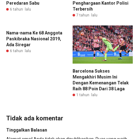
Peredaran Sabu
Penghargaan Kantor Polisi
Terbersih
6 tahun lalu
7 tahun lalu
Nama-nama Ke 68 Anggota
Paskibraka Nasional 2019,
Ada Siregar
6 tahun lalu
Barcelona Sukses
Mengakhiri Musim Ini
Dengan Kemenangan Telak
Raih 88 Poin Dari 38 Laga
1 tahun lalu
Tidak ada komentar
Tinggalkan Balasan
Alamat email Anda tidak akan dipublikasikan.
Ruas yang wajib