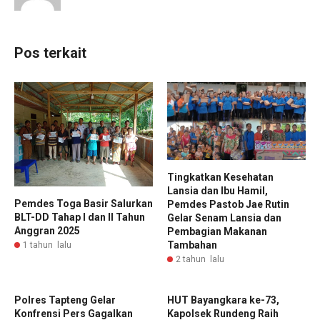
Pos terkait
Tingkatkan Kesehatan
Lansia dan Ibu Hamil,
Pemdes Toga Basir Salurkan
Pemdes Pastob Jae Rutin
BLT-DD Tahap I dan II Tahun
Gelar Senam Lansia dan
Anggran 2025
Pembagian Makanan
Tambahan
1 tahun lalu
2 tahun lalu
Polres Tapteng Gelar
HUT Bayangkara ke-73,
Konfrensi Pers Gagalkan
Kapolsek Rundeng Raih