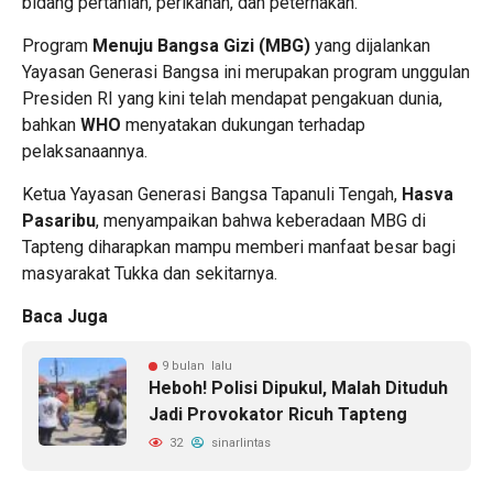
bidang pertanian, perikanan, dan peternakan.
Program
Menuju Bangsa Gizi (MBG)
yang dijalankan
Yayasan Generasi Bangsa ini merupakan program unggulan
Presiden RI yang kini telah mendapat pengakuan dunia,
bahkan
WHO
menyatakan dukungan terhadap
pelaksanaannya.
Ketua Yayasan Generasi Bangsa Tapanuli Tengah,
Hasva
Pasaribu
, menyampaikan bahwa keberadaan MBG di
Tapteng diharapkan mampu memberi manfaat besar bagi
masyarakat Tukka dan sekitarnya.
Baca Juga
9 bulan lalu
Heboh! Polisi Dipukul, Malah Dituduh
Jadi Provokator Ricuh Tapteng
32
sinarlintas