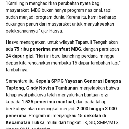
“Kami ingin menghadirkan perubahan nyata bagi
masyarakat. MBG bukan hanya program nasional, tapi
sudah menjadi program dunia. Karena itu, kami berharap
dukungan penuh dari masyarakat untuk menyukseskan
pelaksanaannya,” ujar Hasva.
Hasva menargetkan, untuk wilayah Tapanuli Tengah akan
ada
75 ribu penerima manfaat MBG
, dengan persiapan
24 dapur gizi
. “Hari ini baru launching perdana, minggu
depan kita rencanakan membuka 15 dapur tambahan lagi,”
tambahnya.
Sementara itu,
Kepala SPPG Yayasan Generasi Bangsa
Tapteng, Cindy Novisa Tambunan
, menjelaskan bahwa
tahap awal pihaknya telah menyalurkan bantuan gizi
kepada
1.536 penerima manfaat
, dan pada tahap
berikutnya akan meningkat menjadi
2.000 hingga 3.000
penerima
. Program ini menjangkau
15 sekolah di
Kecamatan Tukka
, mulai dari tingkat TK, SD, SMP/MTS,