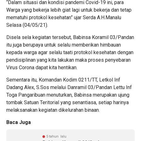
“Dalam situasi dan kondisi pandemi Covid-19 ini, para
Warga yang bekerja lebih giat lagi untuk bekerja dan tetap
mematuhi protokol kesehatan” ujar Serda A.H.Manalu
Selasa (04/05/21).
Disela sela kegiatan tersebut, Babinsa Koramil 03/Pandan
itu juga berupaya untuk selalu memberikan himbauan
kepada warga agar selalu taati protokol kesehatan dengan
pendisiplinan yang kita lakukan maka proses penyebaran
Virus Corona dapat kita hentikan.
Sementara itu, Komandan Kodim 0211/TT, Letkol Inf
Dadang Alex, S.Sos melalui Danramil 03/Pandan Lettu Inf
Toga Pangaribuan menuturkan, Babinsa merupakan ujung
tombak Satuan Teritorial yang senantiasa, setiap harinya
melaksanakan kegiatan dikelurahan binaan.
Baca Juga
5 tahun lalu