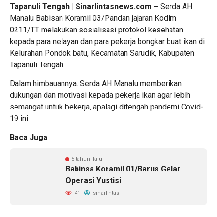
Tapanuli Tengah | Sinarlintasnews.com –
Serda AH
Manalu Babisan Koramil 03/Pandan jajaran Kodim
0211/TT melakukan sosialisasi protokol kesehatan
kepada para nelayan dan para pekerja bongkar buat ikan di
Kelurahan Pondok batu, Kecamatan Sarudik, Kabupaten
Tapanuli Tengah.
Dalam himbauannya, Serda AH Manalu memberikan
dukungan dan motivasi kepada pekerja ikan agar lebih
semangat untuk bekerja, apalagi ditengah pandemi Covid-
19 ini.
Baca Juga
5 tahun lalu
Babinsa Koramil 01/Barus Gelar
Operasi Yustisi
41
sinarlintas