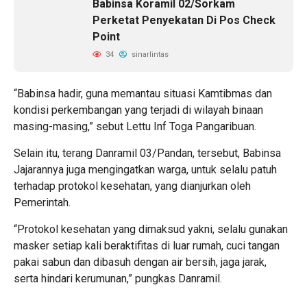
Babinsa Koramil 02/Sorkam
Perketat Penyekatan Di Pos Check
Point
34
sinarlintas
“Babinsa hadir, guna memantau situasi Kamtibmas dan
kondisi perkembangan yang terjadi di wilayah binaan
masing-masing,” sebut Lettu Inf Toga Pangaribuan.
Selain itu, terang Danramil 03/Pandan, tersebut, Babinsa
Jajarannya juga mengingatkan warga, untuk selalu patuh
terhadap protokol kesehatan, yang dianjurkan oleh
Pemerintah.
“Protokol kesehatan yang dimaksud yakni, selalu gunakan
masker setiap kali beraktifitas di luar rumah, cuci tangan
pakai sabun dan dibasuh dengan air bersih, jaga jarak,
serta hindari kerumunan,” pungkas Danramil.