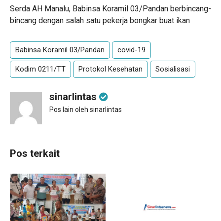
Serda AH Manalu, Babinsa Koramil 03/Pandan berbincang-
bincang dengan salah satu pekerja bongkar buat ikan
Babinsa Koramil 03/Pandan
covid-19
Kodim 0211/TT
Protokol Kesehatan
Sosialisasi
sinarlintas
Pos lain oleh sinarlintas
Pos terkait