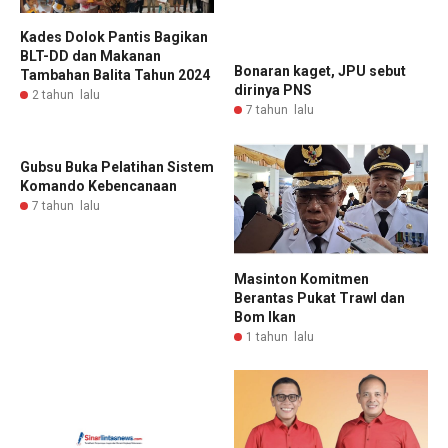
Kades Dolok Pantis Bagikan
BLT-DD dan Makanan
Bonaran kaget, JPU sebut
Tambahan Balita Tahun 2024
dirinya PNS
2 tahun lalu
7 tahun lalu
Gubsu Buka Pelatihan Sistem
Komando Kebencanaan
7 tahun lalu
Masinton Komitmen
Berantas Pukat Trawl dan
Bom Ikan
1 tahun lalu