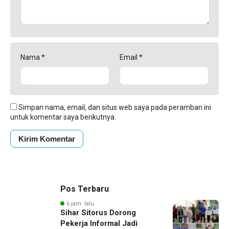
Nama
*
Email
*
Simpan nama, email, dan situs web saya pada peramban ini
untuk komentar saya berikutnya.
Pos Terbaru
6 jam lalu
Sihar Sitorus Dorong
Pekerja Informal Jadi