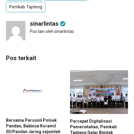
Pemkab Tapteng
sinarlintas
Pos lain oleh sinarlintas
Pos terkait
Bersama Personil Polsek
Percepat Digitalisasi
Pandan, Babinsa Koramil
Pemerintahan, Pemkab
03/Pandan Jaring sejumlah
Tapteng Gelar Bimtek