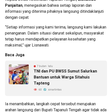
Panjaitan
, menegaskan bahwa setiap laporan dan
informasi yang diterima pihaknya langsung ditindaklanjuti
dengan cepat.
“Setiap informasi yang kami terima, langsung kami lakukan
penanganan. Dalam situasi darurat sekalipun, masyarakat
tetap harus mendapatkan pelayanan kesehatan yang
maksimal,” ujar Lisnawati.
Baca Juga
7 bulan lalu
TNI dan PU BWSS Sumut Salurkan
Bantuan untuk Warga Sitahuis
Tapteng
60
sinarlintas
Ia menambahkan, langkah cepat tersebut merupakan
arahan langsung dari Bupati Tapanuli Tengah agar tidak ada