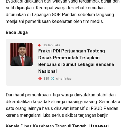
Evakuasi dilakukan dari wilayah yang terdampak banjir dan
sulit dijangkau. Keempat warga tersebut kemudian
diturunkan di Lapangan GOR Pandan sebelum langsung
menjalani pemeriksaan kesehatan oleh tim medis.
Baca Juga
8 bulan lalu
Fraksi PDI Perjuangan Tapteng
Desak Pemerintah Tetapkan
Bencana di Sumut sebagai Bencana
Nasional
885
sinarlintas
Dari hasil pemeriksaan, tiga warga dinyatakan stabil dan
dikembalikan kepada keluarga masing-masing. Sementara
satu orang lainnya harus dirawat intensif di RSUD Pandan
karena mengalami luka serius akibat terjangan banjir.
Kepala Dinas Kesehatan Tapanuli Tengah,
Lisnawati