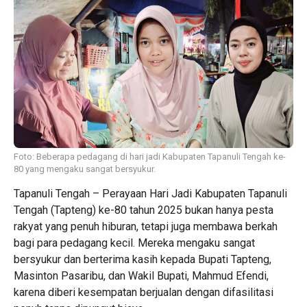
Foto: Beberapa pedagang di hari jadi Kabupaten Tapanuli Tengah ke-
80 yang mengaku sangat bersyukur.
Tapanuli Tengah – Perayaan Hari Jadi Kabupaten Tapanuli
Tengah (Tapteng) ke-80 tahun 2025 bukan hanya pesta
rakyat yang penuh hiburan, tetapi juga membawa berkah
bagi para pedagang kecil. Mereka mengaku sangat
bersyukur dan berterima kasih kepada Bupati Tapteng,
Masinton Pasaribu, dan Wakil Bupati, Mahmud Efendi,
karena diberi kesempatan berjualan dengan difasilitasi