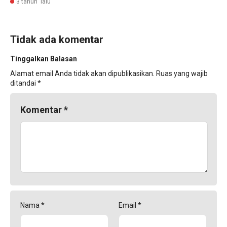
3 tahun lalu
Tidak ada komentar
Tinggalkan Balasan
Alamat email Anda tidak akan dipublikasikan.
Ruas yang wajib
ditandai
*
Komentar
*
Nama
*
Email
*