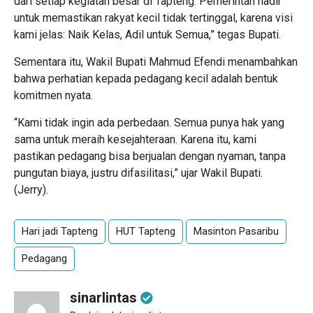
dari setiap kegiatan besar di Tapteng. Pemerintah hadir
untuk memastikan rakyat kecil tidak tertinggal, karena visi
kami jelas: Naik Kelas, Adil untuk Semua,” tegas Bupati.
Sementara itu, Wakil Bupati Mahmud Efendi menambahkan
bahwa perhatian kepada pedagang kecil adalah bentuk
komitmen nyata.
“Kami tidak ingin ada perbedaan. Semua punya hak yang
sama untuk meraih kesejahteraan. Karena itu, kami
pastikan pedagang bisa berjualan dengan nyaman, tanpa
pungutan biaya, justru difasilitasi,” ujar Wakil Bupati.
(Jerry).
Hari jadi Tapteng
HUT Tapteng
Masinton Pasaribu
Pedagang
sinarlintas