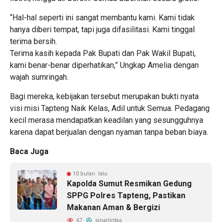
“Hal-hal seperti ini sangat membantu kami. Kami tidak
hanya diberi tempat, tapi juga difasilitasi. Kami tinggal
terima bersih.
Terima kasih kepada Pak Bupati dan Pak Wakil Bupati,
kami benar-benar diperhatikan,” Ungkap Amelia dengan
wajah sumringah.
Bagi mereka, kebijakan tersebut merupakan bukti nyata
visi misi Tapteng Naik Kelas, Adil untuk Semua. Pedagang
kecil merasa mendapatkan keadilan yang sesungguhnya
karena dapat berjualan dengan nyaman tanpa beban biaya.
Baca Juga
10 bulan lalu
Kapolda Sumut Resmikan Gedung
SPPG Polres Tapteng, Pastikan
Makanan Aman & Bergizi
67
sinarlintas