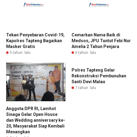
Tekan Penyebaran Covid-19,
Cemarkan Nama Baik di
Kapolres Tapteng Bagaikan
Medsos, JPU Tuntut Febi Nur
Masker Gratis
Amelia 2 Tahun Penjara
5 tahun lalu
6 tahun lalu
Polres Tapteng Gelar
Rekonstruksi Pembunuhan
Santi Devi Malau
7 tahun lalu
Anggota DPR RI, Lamhot
Sinaga Gelar Open House
dan Wedding anniversary ke-
20, Masyarakat Siap Kembali
Menangkan