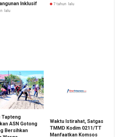
ngunan Inklusif
7 tahun lalu
n lalu
i Tapteng
Waktu Istirahat, Satgas
kan ASN Gotong
TMMD Kodim 0211/TT
g Bersihkan
Manfaatkan Komsos