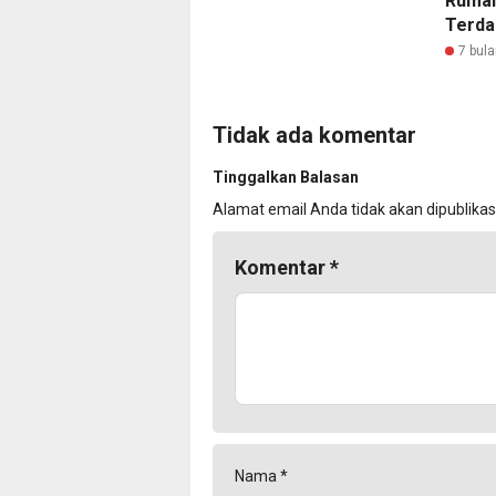
Ruma
Terda
7 bula
Tidak ada komentar
Tinggalkan Balasan
Alamat email Anda tidak akan dipublikas
Komentar
*
Nama
*