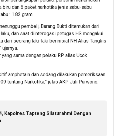
 biru dan 6 paket narkotika jenis sabu-sabu
abu : 1.82 gram.
menunggu pembeli, Barang Bukti ditemukan dari
elaku, dan saat diinterogasi petugas HS mengakui
a dari seorang laki-laki berinisial NH Alias Tangkis
 ujarnya.
 yang sama dengan pelaku RP alias Ucok
Positif amphetain dan sedang dilakukan pemeriksaan
009 tentang Narkotika,” jelas AKP Juli Purwono.
4, Kapolres Tapteng Silaturahmi Dengan
a