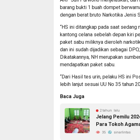
barang bukti 1 buah dompet berwarna
dengan berat bruto Narkotika Jenis S
“HS ini ditangkap pada saat sedang 
kantong celana sebelah depan kiri p
paket sabu miliknya dieroleh narkotik
dan ini sudah dijadikan sebagai DPO,”
Dikatakannya, NH merupakan sumber
mendapatkan paket sabu.
“Dari Hasil tes urin, pelaku HS ini 
lebih lanjut sesuai UU No 35 tahun 2
Baca Juga
2 tahun lalu
Jelang Pemilu 202
Para Tokoh Agam
35
sinarlintas