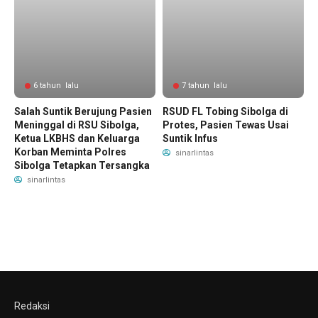
6 tahun lalu
7 tahun lalu
Salah Suntik Berujung Pasien
RSUD FL Tobing Sibolga di
Meninggal di RSU Sibolga,
Protes, Pasien Tewas Usai
Ketua LKBHS dan Keluarga
Suntik Infus
Korban Meminta Polres
sinarlintas
Sibolga Tetapkan Tersangka
sinarlintas
Redaksi