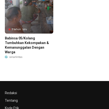
3 tahun lalu
Babinsa 05/Kolang
Tumbuhkan Kekompakan &
Kemanunggalan Dengan
Warga
sinarlintas
Redaksi
Tentang
Kode Etik