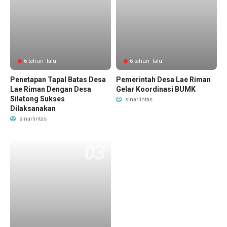
6 tahun lalu
6 tahun lalu
Penetapan Tapal Batas Desa
Pemerintah Desa Lae Riman
Lae Riman Dengan Desa
Gelar Koordinasi BUMK
Silatong Sukses
sinarlintas
Dilaksanakan
sinarlintas