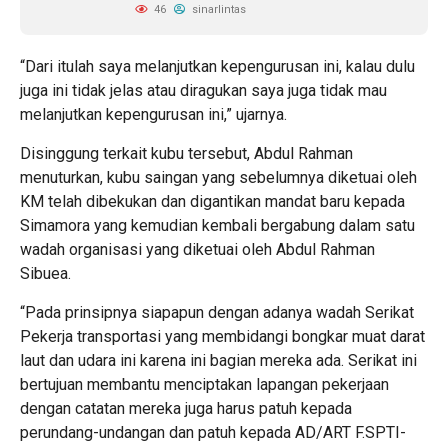
46
sinarlintas
“Dari itulah saya melanjutkan kepengurusan ini, kalau dulu
juga ini tidak jelas atau diragukan saya juga tidak mau
melanjutkan kepengurusan ini,” ujarnya.
Disinggung terkait kubu tersebut, Abdul Rahman
menuturkan, kubu saingan yang sebelumnya diketuai oleh
KM telah dibekukan dan digantikan mandat baru kepada
Simamora yang kemudian kembali bergabung dalam satu
wadah organisasi yang diketuai oleh Abdul Rahman
Sibuea.
“Pada prinsipnya siapapun dengan adanya wadah Serikat
Pekerja transportasi yang membidangi bongkar muat darat
laut dan udara ini karena ini bagian mereka ada. Serikat ini
bertujuan membantu menciptakan lapangan pekerjaan
dengan catatan mereka juga harus patuh kepada
perundang-undangan dan patuh kepada AD/ART F.SPTI-