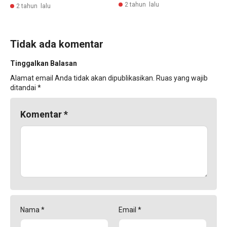
2 tahun lalu
2 tahun lalu
Tidak ada komentar
Tinggalkan Balasan
Alamat email Anda tidak akan dipublikasikan.
Ruas yang wajib
ditandai
*
Komentar
*
Nama
*
Email
*