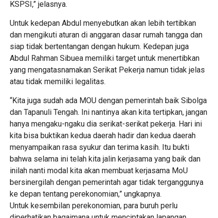
KSPSI,” jelasnya.
Untuk kedepan Abdul menyebutkan akan lebih tertibkan
dan mengikuti aturan di anggaran dasar rumah tangga dan
siap tidak bertentangan dengan hukum. Kedepan juga
Abdul Rahman Sibuea memiliki target untuk menertibkan
yang mengatasnamakan Serikat Pekerja namun tidak jelas
atau tidak memiliki legalitas.
“Kita juga sudah ada MOU dengan pemerintah baik Sibolga
dan Tapanuli Tengah. Ini nantinya akan kita tertipkan, jangan
hanya mengaku-ngaku dia serikat-serikat pekerja. Hari ini
kita bisa buktikan kedua daerah hadir dan kedua daerah
menyampaikan rasa syukur dan terima kasih. Itu bukti
bahwa selama ini telah kita jalin kerjasama yang baik dan
inilah nanti modal kita akan membuat kerjasama MoU
bersinergilah dengan pemerintah agar tidak terganggunya
ke depan tentang perekonomian,” ungkapnya.
Untuk kesembilan perekonomian, para buruh perlu
diperhatikan bagaimana untuk menciptakan lapangan