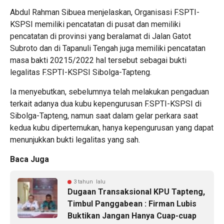
Abdul Rahman Sibuea menjelaskan, Organisasi F.SPTI-
KSPSI memiliki pencatatan di pusat dan memiliki
pencatatan di provinsi yang beralamat di Jalan Gatot
Subroto dan di Tapanuli Tengah juga memiliki pencatatan
masa bakti 20215/2022 hal tersebut sebagai bukti
legalitas F.SPTI-KSPSI Sibolga-Tapteng.
Ia menyebutkan, sebelumnya telah melakukan pengaduan
terkait adanya dua kubu kepengurusan F.SPTI-KSPSI di
Sibolga-Tapteng, namun saat dalam gelar perkara saat
kedua kubu dipertemukan, hanya kepengurusan yang dapat
menunjukkan bukti legalitas yang sah.
Baca Juga
3 tahun lalu
Dugaan Transaksional KPU Tapteng,
Timbul Panggabean : Firman Lubis
Buktikan Jangan Hanya Cuap-cuap