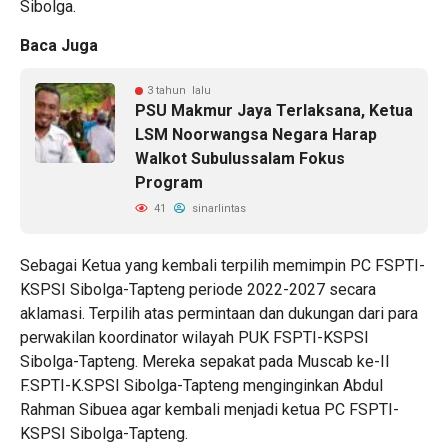
Sibolga.
Baca Juga
3 tahun lalu
PSU Makmur Jaya Terlaksana, Ketua
LSM Noorwangsa Negara Harap
Walkot Subulussalam Fokus
Program
41
sinarlintas
Sebagai Ketua yang kembali terpilih memimpin PC FSPTI-
KSPSI Sibolga-Tapteng periode 2022-2027 secara
aklamasi. Terpilih atas permintaan dan dukungan dari para
perwakilan koordinator wilayah PUK FSPTI-KSPSI
Sibolga-Tapteng. Mereka sepakat pada Muscab ke-II
F.SPTI-K.SPSI Sibolga-Tapteng menginginkan Abdul
Rahman Sibuea agar kembali menjadi ketua PC FSPTI-
KSPSI Sibolga-Tapteng.