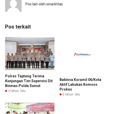
Pos lain oleh sinarlintas
Pos terkait
Polres Tapteng Terima
Babinsa Koramil 06/Kota
Kunjungan Tim Supervisi Dit
Aktif Lakukan Komsos
Binmas Polda Sumut
Prokes
3 tahun lalu
5 tahun lalu