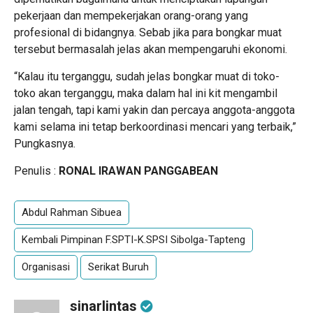
pekerjaan dan mempekerjakan orang-orang yang
profesional di bidangnya. Sebab jika para bongkar muat
tersebut bermasalah jelas akan mempengaruhi ekonomi.
“Kalau itu terganggu, sudah jelas bongkar muat di toko-
toko akan terganggu, maka dalam hal ini kit mengambil
jalan tengah, tapi kami yakin dan percaya anggota-anggota
kami selama ini tetap berkoordinasi mencari yang terbaik,”
Pungkasnya.
Penulis :
RONAL IRAWAN PANGGABEAN
Abdul Rahman Sibuea
Kembali Pimpinan F.SPTI-K.SPSI Sibolga-Tapteng
Organisasi
Serikat Buruh
sinarlintas