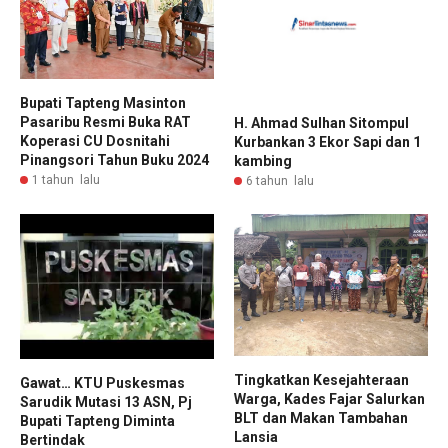
Bupati Tapteng Masinton
Pasaribu Resmi Buka RAT
H. Ahmad Sulhan Sitompul
Koperasi CU Dosnitahi
Kurbankan 3 Ekor Sapi dan 1
Pinangsori Tahun Buku 2024
kambing
1 tahun lalu
6 tahun lalu
Tingkatkan Kesejahteraan
Gawat… KTU Puskesmas
Warga, Kades Fajar Salurkan
Sarudik Mutasi 13 ASN, Pj
BLT dan Makan Tambahan
Bupati Tapteng Diminta
Lansia
Bertindak