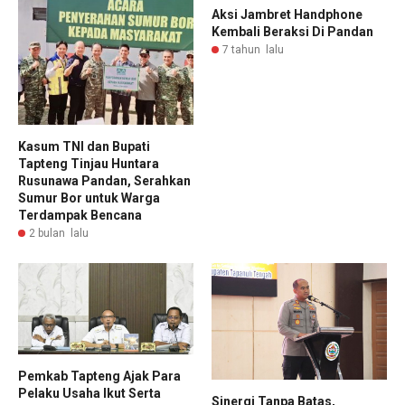
Aksi Jambret Handphone
Kembali Beraksi Di Pandan
7 tahun lalu
Kasum TNI dan Bupati
Tapteng Tinjau Huntara
Rusunawa Pandan, Serahkan
Sumur Bor untuk Warga
Terdampak Bencana
2 bulan lalu
Pemkab Tapteng Ajak Para
Pelaku Usaha Ikut Serta
Sinergi Tanpa Batas,