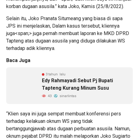
korban dugaan asusila.” kata Joko, Kamis (25/8/2022).
Selain itu, Joko Pranata Situmeang yang biasa di sapa
JPS ini menjelaskan, Dalam kasus tersebut, kliennya
juga<span;> juga pernah membuat laporan ke MKD DPRD
Tapteng atas dugaan asusila yang diduga dilakukan WS
terhadap adik kliennya.
Baca Juga
3 tahun lalu
Edy Rahmayadi Sebut Pj Bupati
Tapteng Kurang Minum Susu
43
sinarlintas
“Klien saya ini juga sempat membuat konferensi pers
terhadap kelakuan oknum WS yang tidak
bertanggungjawab atas dugaan perbuatan asusila. Namun,
oknum pejabat DPRD itu malah melaporkan Joko Sugiarto