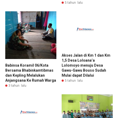
5 tahun lalu
Akses Jalan di Km 1 dan Km
1,5 Desa Loloana’a
Babinsa Koramil 06/Kota
Lolomoyo menuju Desa
Bersama Bhabinkamtibmas
Gawu-Gawu Bouso Sudah
dan Kepling Melalukan
Mulai dapat Dilalui
Anjangsana Ke Rumah Warga
5 tahun lalu
3 tahun lalu