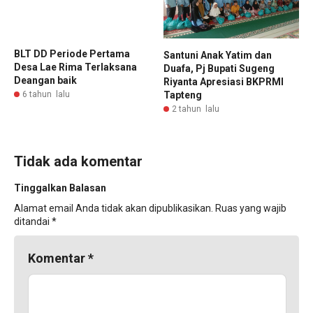
BLT DD Periode Pertama
Santuni Anak Yatim dan
Desa Lae Rima Terlaksana
Duafa, Pj Bupati Sugeng
Deangan baik
Riyanta Apresiasi BKPRMI
6 tahun lalu
Tapteng
2 tahun lalu
Tidak ada komentar
Tinggalkan Balasan
Alamat email Anda tidak akan dipublikasikan.
Ruas yang wajib
ditandai
*
Komentar
*