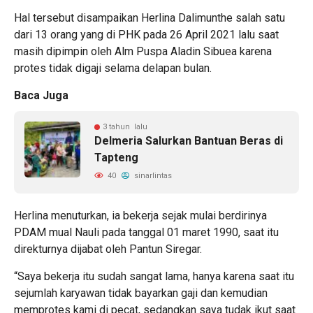
Hal tersebut disampaikan Herlina Dalimunthe salah satu
dari 13 orang yang di PHK pada 26 April 2021 lalu saat
masih dipimpin oleh Alm Puspa Aladin Sibuea karena
protes tidak digaji selama delapan bulan.
Baca Juga
3 tahun lalu
Delmeria Salurkan Bantuan Beras di
Tapteng
40
sinarlintas
Herlina menuturkan, ia bekerja sejak mulai berdirinya
PDAM mual Nauli pada tanggal 01 maret 1990, saat itu
direkturnya dijabat oleh Pantun Siregar.
“Saya bekerja itu sudah sangat lama, hanya karena saat itu
sejumlah karyawan tidak bayarkan gaji dan kemudian
memprotes kami di pecat, sedangkan saya tudak ikut saat