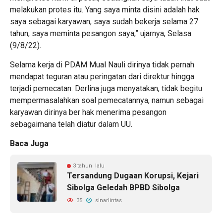
melakukan protes itu. Yang saya minta disini adalah hak
saya sebagai karyawan, saya sudah bekerja selama 27
tahun, saya meminta pesangon saya,” ujarnya, Selasa
(9/8/22).
Selama kerja di PDAM Mual Nauli dirinya tidak pernah
mendapat teguran atau peringatan dari direktur hingga
terjadi pemecatan. Derlina juga menyatakan, tidak begitu
mempermasalahkan soal pemecatannya, namun sebagai
karyawan dirinya ber hak menerima pesangon
sebagaimana telah diatur dalam UU.
Baca Juga
3 tahun lalu
Tersandung Dugaan Korupsi, Kejari
Sibolga Geledah BPBD Sibolga
35
sinarlintas