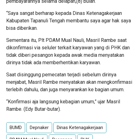
pembayarannya selama delapan,(8) bulan.
“Saya sangat berharap kepada Dinas Ketenagakerjaan
Kabupaten Tapanuli Tengah membantu saya agar hak saya
bisa diberikan.
Sementara itu, Plt PDAM Mual Nauli, Masril Rambe saat
dikonfirmasi via seluler terkait karyawan yang di PHK dan
tidak diberi pesangon kepada awak media menyatakan
dirinya tidak ada memberhentikan karyawan.
Saat disinggung pemecatan terjadi sebelum dirinya
menjabat, Masril Rambe menyatakan akan mengkonfirmasi
terlebih dahulu, dan juga menyarankan ke bagian umum.
“Konfirmasi aja langsung kebagian umum,” ujar Masril
Rambe. (Edy Butar-butar).
BUMD
Depnaker
Dinas Ketenagakerjaan