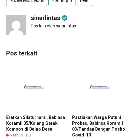
PDAM Mual Nauli
Pesangon
PHK
sinarlintas
Pos lain oleh sinarlintas
Pos terkait
Eratkan Silaturhami, Babinsa
Pastiakan Warga Patuhi
Koramil 05/Kolang Gerak
Prokes, Babinsa Koramil
Komsos di Balao Desa
03/Pandan Bangun Posko
Covid-19
5 tahun lalu