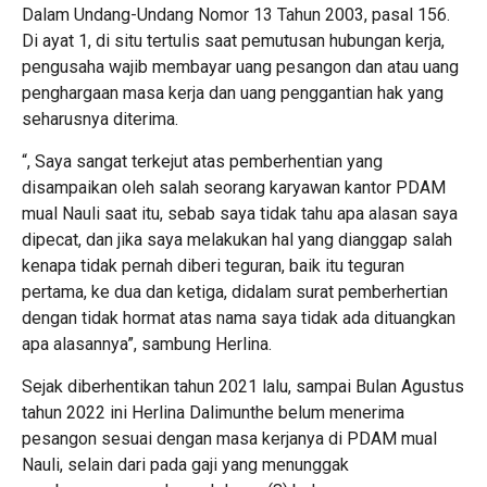
Dalam Undang-Undang Nomor 13 Tahun 2003, pasal 156.
Di ayat 1, di situ tertulis saat pemutusan hubungan kerja,
pengusaha wajib membayar uang pesangon dan atau uang
penghargaan masa kerja dan uang penggantian hak yang
seharusnya diterima.
“, Saya sangat terkejut atas pemberhentian yang
disampaikan oleh salah seorang karyawan kantor PDAM
mual Nauli saat itu, sebab saya tidak tahu apa alasan saya
dipecat, dan jika saya melakukan hal yang dianggap salah
kenapa tidak pernah diberi teguran, baik itu teguran
pertama, ke dua dan ketiga, didalam surat pemberhertian
dengan tidak hormat atas nama saya tidak ada dituangkan
apa alasannya”, sambung Herlina.
Sejak diberhentikan tahun 2021 lalu, sampai Bulan Agustus
tahun 2022 ini Herlina Dalimunthe belum menerima
pesangon sesuai dengan masa kerjanya di PDAM mual
Nauli, selain dari pada gaji yang menunggak