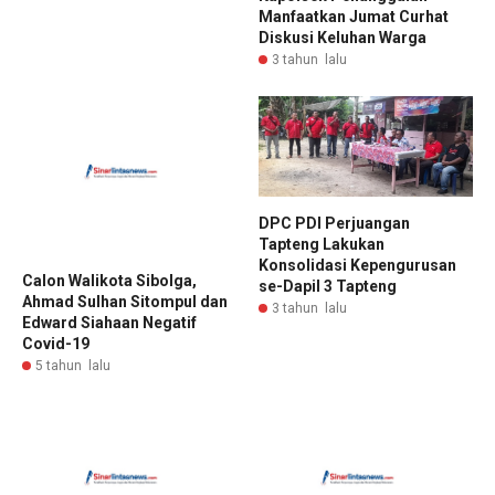
Manfaatkan Jumat Curhat
Diskusi Keluhan Warga
3 tahun lalu
DPC PDI Perjuangan
Tapteng Lakukan
Konsolidasi Kepengurusan
Calon Walikota Sibolga,
se-Dapil 3 Tapteng
Ahmad Sulhan Sitompul dan
3 tahun lalu
Edward Siahaan Negatif
Covid-19
5 tahun lalu