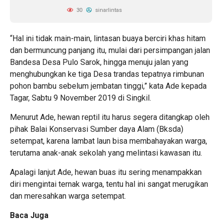
30
sinarlintas
“Hal ini tidak main-main, lintasan buaya berciri khas hitam
dan bermuncung panjang itu, mulai dari persimpangan jalan
Bandesa Desa Pulo Sarok, hingga menuju jalan yang
menghubungkan ke tiga Desa trandas tepatnya rimbunan
pohon bambu sebelum jembatan tinggi,” kata Ade kepada
Tagar, Sabtu 9 November 2019 di Singkil.
Menurut Ade, hewan reptil itu harus segera ditangkap oleh
pihak Balai Konservasi Sumber daya Alam (Bksda)
setempat, karena lambat laun bisa membahayakan warga,
terutama anak-anak sekolah yang melintasi kawasan itu.
Apalagi lanjut Ade, hewan buas itu sering menampakkan
diri mengintai ternak warga, tentu hal ini sangat merugikan
dan meresahkan warga setempat.
Baca Juga