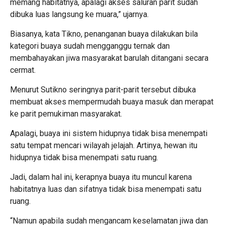
memang habitatnya, apalagi akses saluran parit sudah
dibuka luas langsung ke muara,” ujarnya.
Biasanya, kata Tikno, penanganan buaya dilakukan bila
kategori buaya sudah mengganggu ternak dan
membahayakan jiwa masyarakat barulah ditangani secara
cermat.
Menurut Sutikno seringnya parit-parit tersebut dibuka
membuat akses mempermudah buaya masuk dan merapat
ke parit pemukiman masyarakat.
Apalagi, buaya ini sistem hidupnya tidak bisa menempati
satu tempat mencari wilayah jelajah. Artinya, hewan itu
hidupnya tidak bisa menempati satu ruang.
Jadi, dalam hal ini, kerapnya buaya itu muncul karena
habitatnya luas dan sifatnya tidak bisa menempati satu
ruang.
“Namun apabila sudah mengancam keselamatan jiwa dan