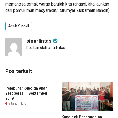
memangsa ternak warga barulah kita tangani, kita jauhkan
dari pemukiman masyarakat,” tuturnya( Zulkarnain Bancin)
Aceh Singkil
sinarlintas
Pos lain oleh sinarlintas
Pos terkait
Pelabuhan Sibolga Akan
Beroperasi 1 September
2019
6 tahun lalu
Kapolsek Penanggalan