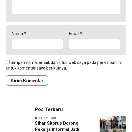
Nama
*
Email
*
Simpan nama, email, dan situs web saya pada peramban ini
untuk komentar saya berikutnya.
Pos Terbaru
14 jam lalu
Sihar Sitorus Dorong
Pekerja Informal Jadi