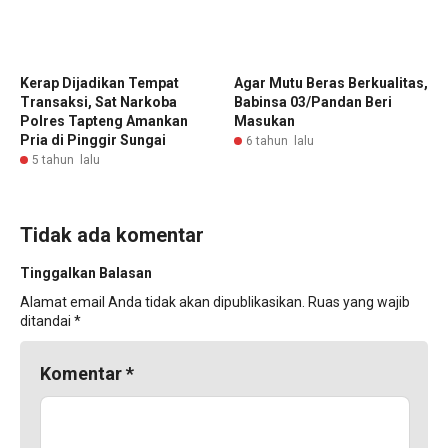
Kerap Dijadikan Tempat
Agar Mutu Beras Berkualitas,
Transaksi, Sat Narkoba
Babinsa 03/Pandan Beri
Polres Tapteng Amankan
Masukan
Pria di Pinggir Sungai
6 tahun lalu
5 tahun lalu
Tidak ada komentar
Tinggalkan Balasan
Alamat email Anda tidak akan dipublikasikan.
Ruas yang wajib
ditandai
*
Komentar
*