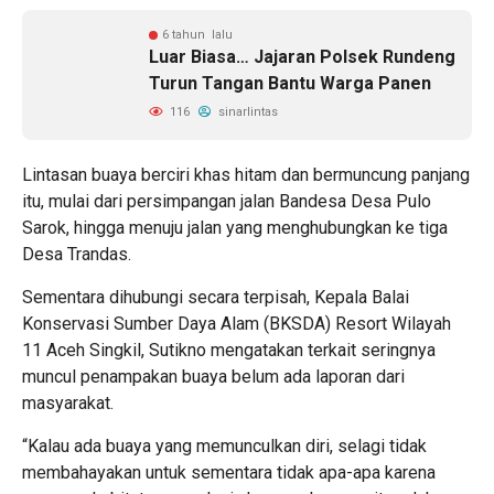
6 tahun lalu
Luar Biasa… Jajaran Polsek Rundeng
Turun Tangan Bantu Warga Panen
116
sinarlintas
Lintasan buaya berciri khas hitam dan bermuncung panjang
itu, mulai dari persimpangan jalan Bandesa Desa Pulo
Sarok, hingga menuju jalan yang menghubungkan ke tiga
Desa Trandas.
Sementara dihubungi secara terpisah, Kepala Balai
Konservasi Sumber Daya Alam (BKSDA) Resort Wilayah
11 Aceh Singkil, Sutikno mengatakan terkait seringnya
muncul penampakan buaya belum ada laporan dari
masyarakat.
“Kalau ada buaya yang memunculkan diri, selagi tidak
membahayakan untuk sementara tidak apa-apa karena