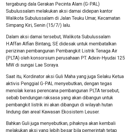
tergabung dala Gerakan Pecinta Alam (G-PAL)
Subulussalam melakukan aksi damai didepan kantor
Walikota Subulussalam di Jalan Teuku Umar, Kecamatan
Simpang Kiri, Senin (15/7/) lalu.
Dalam aksi damai tersebut, Walikota Subulussalam
H.Affan Alfian Bintang, SE didesak untuk membatalkan
perizinan pembangunan Pembangkit Listrik Tenaga Air
(PLTA) oleh konsorsium perusahaan PT. Adein-Hyudai 125
MW di sungai Lae Soraya.
Saat itu, Kordinator aksi Guli Maha yang juga Selaku Ketua
aktivis Penggial G-PAL menyebutkan, dengan tegas
menolak keras perencana pembangunan PLTA tersebut,
sebab bendungan raksasa yang akan dibangun untuk
pembangkit listrik ini akan dibangun di wilayah hutan
lindung dan areal Kawasan Ekosistem Leuser.
Bahkan Guli juga menyebutkan, pihaknya akan kembali
melakukan aksi yang lebih besar bila pemerintah tetap