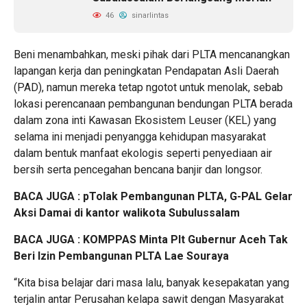
46
sinarlintas
Beni menambahkan, meski pihak dari PLTA mencanangkan
lapangan kerja dan peningkatan Pendapatan Asli Daerah
(PAD), namun mereka tetap ngotot untuk menolak, sebab
lokasi perencanaan pembangunan bendungan PLTA berada
dalam zona inti Kawasan Ekosistem Leuser (KEL) yang
selama ini menjadi penyangga kehidupan masyarakat
dalam bentuk manfaat ekologis seperti penyediaan air
bersih serta pencegahan bencana banjir dan longsor.
BACA JUGA : p
Tolak Pembangunan PLTA, G-PAL Gelar
Aksi Damai di kantor walikota Subulussalam
BACA JUGA :
KOMPPAS Minta Plt Gubernur Aceh Tak
Beri Izin Pembangunan PLTA Lae Souraya
“Kita bisa belajar dari masa lalu, banyak kesepakatan yang
terjalin antar Perusahan kelapa sawit dengan Masyarakat