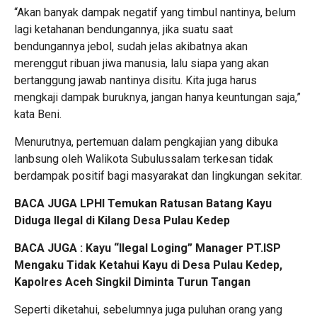
“Akan banyak dampak negatif yang timbul nantinya, belum
lagi ketahanan bendungannya, jika suatu saat
bendungannya jebol, sudah jelas akibatnya akan
merenggut ribuan jiwa manusia, lalu siapa yang akan
bertanggung jawab nantinya disitu. Kita juga harus
mengkaji dampak buruknya, jangan hanya keuntungan saja,”
kata Beni.
Menurutnya, pertemuan dalam pengkajian yang dibuka
lanbsung oleh Walikota Subulussalam terkesan tidak
berdampak positif bagi masyarakat dan lingkungan sekitar.
BACA JUGA
LPHI Temukan Ratusan Batang Kayu
Diduga Ilegal di Kilang Desa Pulau Kedep
BACA JUGA :
Kayu “Ilegal Loging” Manager PT.ISP
Mengaku Tidak Ketahui Kayu di Desa Pulau Kedep,
Kapolres Aceh Singkil Diminta Turun Tangan
Seperti diketahui, sebelumnya juga puluhan orang yang