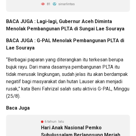
81
sinarlintas
BACA JUGA :
Lagi-lagi, Gubernur Aceh Diminta
Menolak Pembangunan PLTA di Sungai Lae Souraya
BACA JUGA :
G-PAL Menolak Pembangunan PLTA di
Lae Souraya
“Berbagai paparan yang diterangkan itu terkesan berupa
bujuk rayu. Dari mana dasarnya pembangunan PLTA itu
tidak merusak lingkungan, sudah jelas itu akan berdampak
negatif bagi masyarakat dan hutan Lauser akan menjadi
rusak,” kata Beni Fahrizal salah satu aktivis G-PAL, Minggu
(25/8).
Baca Juga
6 tahun lalu
Hari Anak Nasional Pemko
Subulussalam Berlangsung Meriah