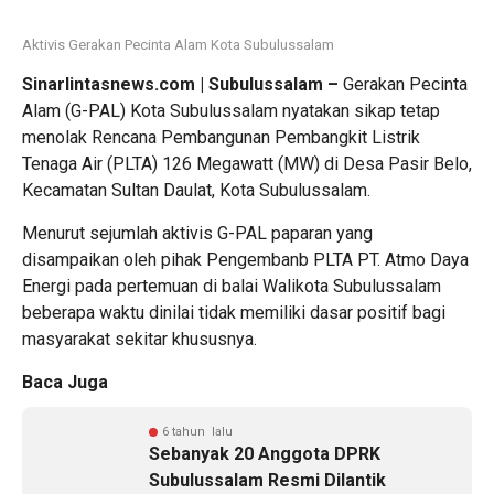
Aktivis Gerakan Pecinta Alam Kota Subulussalam
Sinarlintasnews.com | Subulussalam –
Gerakan Pecinta
Alam (G-PAL) Kota Subulussalam nyatakan sikap tetap
menolak Rencana Pembangunan Pembangkit Listrik
Tenaga Air (PLTA) 126 Megawatt (MW) di Desa Pasir Belo,
Kecamatan Sultan Daulat, Kota Subulussalam.
Menurut sejumlah aktivis G-PAL paparan yang
disampaikan oleh pihak Pengembanb PLTA PT. Atmo Daya
Energi pada pertemuan di balai Walikota Subulussalam
beberapa waktu dinilai tidak memiliki dasar positif bagi
masyarakat sekitar khususnya.
Baca Juga
6 tahun lalu
Sebanyak 20 Anggota DPRK
Subulussalam Resmi Dilantik