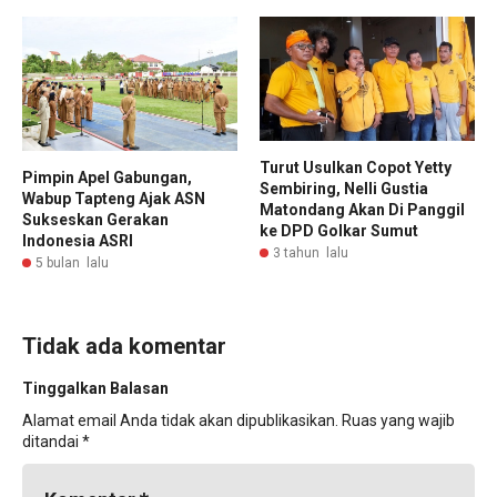
Turut Usulkan Copot Yetty
Pimpin Apel Gabungan,
Sembiring, Nelli Gustia
Wabup Tapteng Ajak ASN
Matondang Akan Di Panggil
Sukseskan Gerakan
ke DPD Golkar Sumut
Indonesia ASRI
3 tahun lalu
5 bulan lalu
Tidak ada komentar
Tinggalkan Balasan
Alamat email Anda tidak akan dipublikasikan.
Ruas yang wajib
ditandai
*