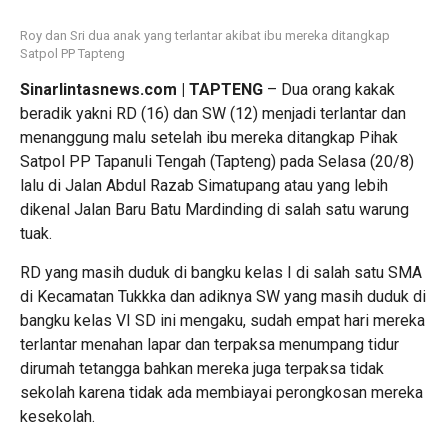
Roy dan Sri dua anak yang terlantar akibat ibu mereka ditangkap
Satpol PP Tapteng
Sinarlintasnews.com | TAPTENG
– Dua orang kakak
beradik yakni RD (16) dan SW (12) menjadi terlantar dan
menanggung malu setelah ibu mereka ditangkap Pihak
Satpol PP Tapanuli Tengah (Tapteng) pada Selasa (20/8)
lalu di Jalan Abdul Razab Simatupang atau yang lebih
dikenal Jalan Baru Batu Mardinding di salah satu warung
tuak.
RD yang masih duduk di bangku kelas I di salah satu SMA
di Kecamatan Tukkka dan adiknya SW yang masih duduk di
bangku kelas VI SD ini mengaku, sudah empat hari mereka
terlantar menahan lapar dan terpaksa menumpang tidur
dirumah tetangga bahkan mereka juga terpaksa tidak
sekolah karena tidak ada membiayai perongkosan mereka
kesekolah.