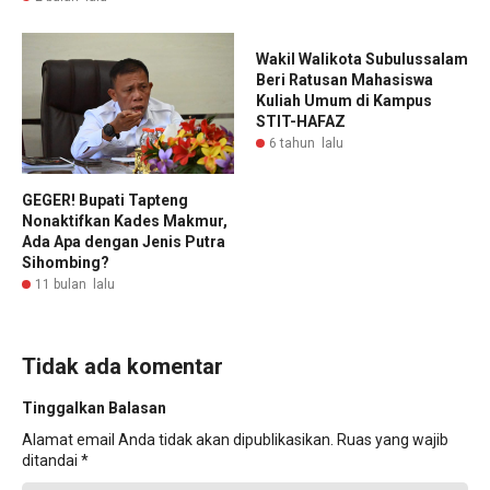
Wakil Walikota Subulussalam
Beri Ratusan Mahasiswa
Kuliah Umum di Kampus
STIT-HAFAZ
6 tahun lalu
GEGER! Bupati Tapteng
Nonaktifkan Kades Makmur,
Ada Apa dengan Jenis Putra
Sihombing?
11 bulan lalu
Tidak ada komentar
Tinggalkan Balasan
Alamat email Anda tidak akan dipublikasikan.
Ruas yang wajib
ditandai
*