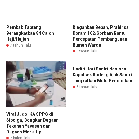
Pemkab Tapteng
Ringankan Beban, Prabinsa
Berangkatkan 84 Calon
Koramil 02/Sorkam Bantu
Haji/Hajjah
Percepatan Pembangunan
Rumah Warga
7 tahun lalu
5 tahun lalu
Hadiri Hari Santri Nasional,
Kapolsek Rudeng Ajak Santri
Tingkatkan Mutu Pendidikan
6 tahun lalu
Viral Judol KA SPPG di
Sibolga, Bongkar Dugaan
Tekanan Yayasan dan
Dugaan Mark-Up
2 bulan lalu