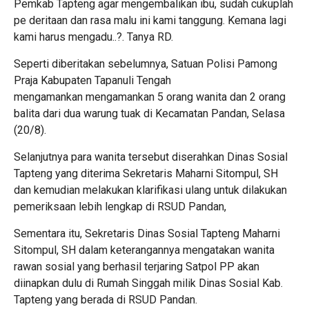
Pemkab Tapteng agar mengembalikan ibu, sudah cukuplah
pe deritaan dan rasa malu ini kami tanggung. Kemana lagi
kami harus mengadu..?. Tanya RD.
Seperti diberitakan sebelumnya, Satuan Polisi Pamong
Praja Kabupaten Tapanuli Tengah
mengamankan mengamankan 5 orang wanita dan 2 orang
balita dari dua warung tuak di Kecamatan Pandan, Selasa
(20/8).
Selanjutnya para wanita tersebut diserahkan Dinas Sosial
Tapteng yang diterima Sekretaris Maharni Sitompul, SH
dan kemudian melakukan klarifikasi ulang untuk dilakukan
pemeriksaan lebih lengkap di RSUD Pandan,
Sementara itu, Sekretaris Dinas Sosial Tapteng Maharni
Sitompul, SH dalam keterangannya mengatakan wanita
rawan sosial yang berhasil terjaring Satpol PP akan
diinapkan dulu di Rumah Singgah milik Dinas Sosial Kab.
Tapteng yang berada di RSUD Pandan.