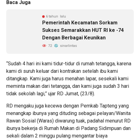
Baca Juga
6 tahun lalu
Pemerintah Kecamatan Sorkam
Sukses Semarakkan HUT RI ke -74
Dengan Berbagai Keunikan
72
sinarlintas
“Sudah 4 hari ini kami tidur-tidur di rumah tetangga, karena
kami di suruh keluar dari kontrakan setelah ibu kami
ditangkap. Kami juga harus menahan lapar, sesekali kami
meminta makan dari tetangga, dan kami juga sudah 3 hari
tidak sekolah lagi,” ujar RD Jumat, (23/8).
RD mengaku juga kecewa dengan Pemkab Tapteng yang
menangkap ibunya yang dituding sebagai pelayan/Wanita
Rawan Sosial (Waras) diwarung tuak, padahal menurut RD
ibunya bekerja di Rumah Makan di Padang Sidimpuan dan
sekali dalam 2 minggu pulang mengantar biaya